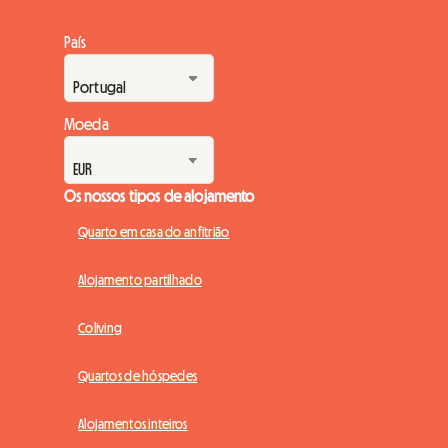
País
Moeda
Os nossos tipos de alojamento
Quarto em casa do anfitrião
Alojamento partilhado
Coliving
Quartos de hóspedes
Alojamentos inteiros