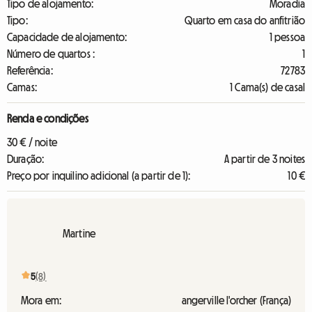
Tipo de alojamento:
Moradia
Tipo:
Quarto em casa do anfitrião
Capacidade de alojamento:
1 pessoa
Número de quartos :
1
Referência:
72783
Camas:
1 Cama(s) de casal
Renda e condições
30 € / noite
Duração:
A partir de 3 noites
Preço por inquilino adicional (a partir de 1):
10 €
Martine
5
(8)
Mora em:
angerville l'orcher (França)