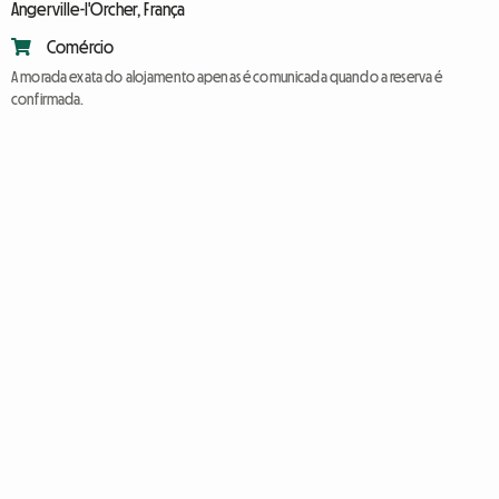
Angerville-l'Orcher, França
Comércio
A morada exata do alojamento apenas é comunicada quando a reserva é
confirmada.