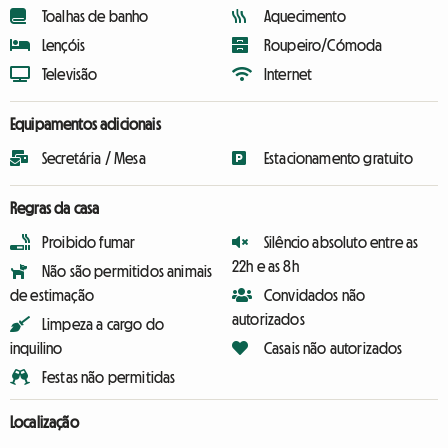
Toalhas de banho
Aquecimento
Lençóis
Roupeiro/Cómoda
Televisão
Internet
Equipamentos adicionais
Secretária / Mesa
Estacionamento gratuito
Regras da casa
Proibido fumar
Silêncio absoluto entre as
22h e as 8h
Não são permitidos animais
de estimação
Convidados não
autorizados
Limpeza a cargo do
inquilino
Casais não autorizados
Festas não permitidas
Localização