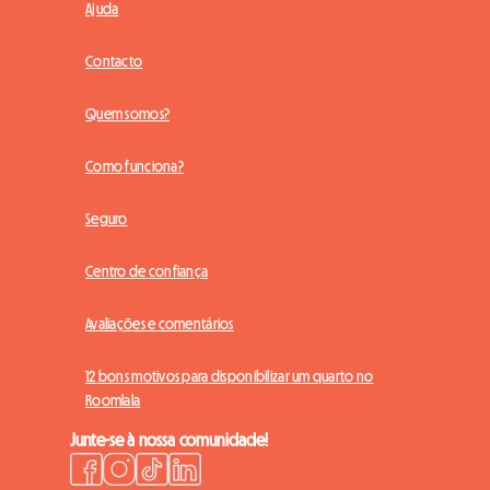
Ajuda
Contacto
Quem somos?
Como funciona?
Seguro
Centro de confiança
Avaliações e comentários
12 bons motivos para disponibilizar um quarto no
Roomlala
Junte-se à nossa comunidade!