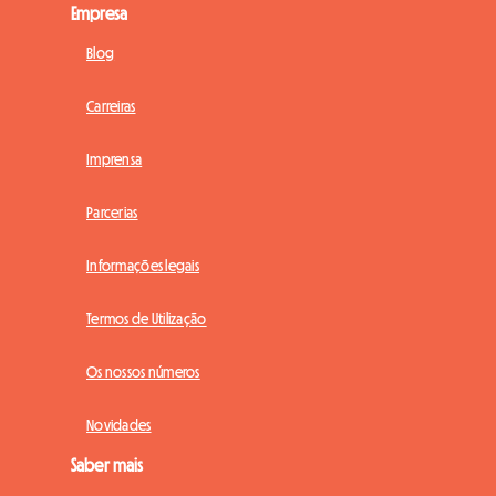
Empresa
Blog
Carreiras
Imprensa
Parcerias
Informações legais
Termos de Utilização
Os nossos números
Novidades
Saber mais