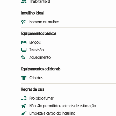
1 habitante(s)
Inquilino ideal
Homem ou mulher
Equipamentos básicos
Lençóis
Televisão
Aquecimento
Equipamentos adicionais
Cabides
Regras da casa
Proibido fumar
Não são permitidos animais de estimação
Limpeza a cargo do inquilino