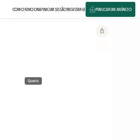
COMO FUNCIONA?
INICIAR SESSÃO
REGISTAR-SE
PUBLICAR UM ANÚNCIO
Quarto