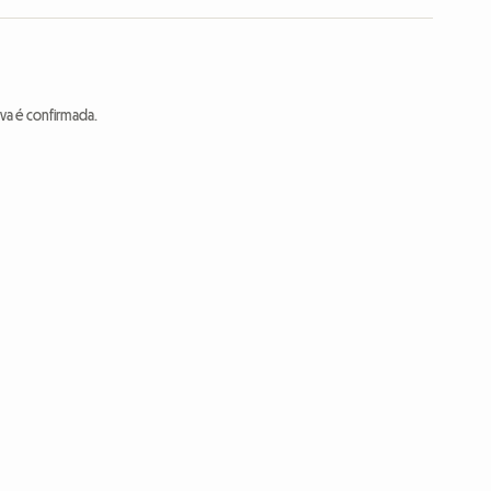
va é confirmada.