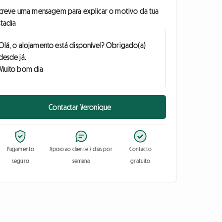
screve uma mensagem para explicar o motivo da tua
stadia
Contactar Veronique
Pagamento
Apoio ao cliente 7 dias por
Contacto
seguro
semana
gratuito