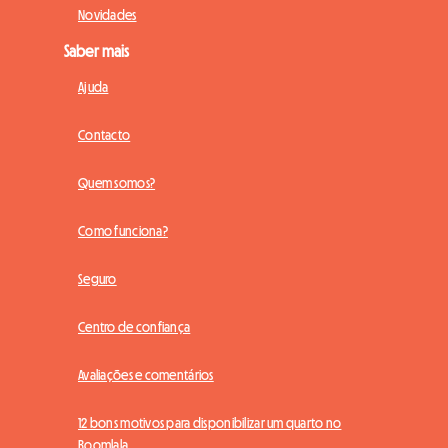
Novidades
Saber mais
Ajuda
Contacto
Quem somos?
Como funciona?
Seguro
Centro de confiança
Avaliações e comentários
12 bons motivos para disponibilizar um quarto no
Roomlala