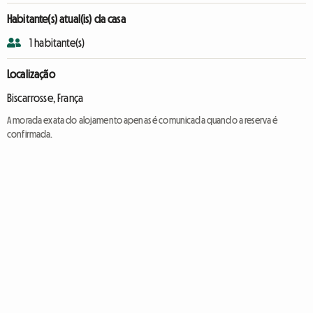
Habitante(s) atual(is) da casa
1 habitante(s)
Localização
Biscarrosse, França
A morada exata do alojamento apenas é comunicada quando a reserva é
confirmada.