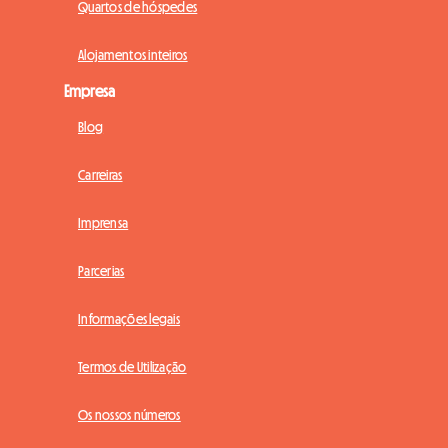
Quartos de hóspedes
Alojamentos inteiros
Empresa
Blog
Carreiras
Imprensa
Parcerias
Informações legais
Termos de Utilização
Os nossos números