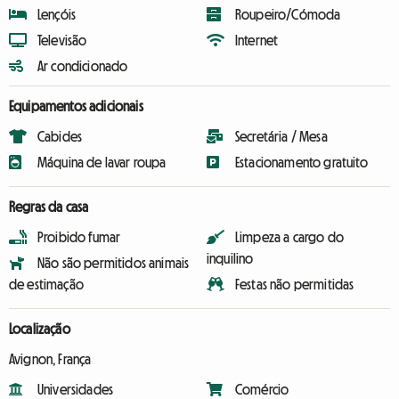
Lençóis
Roupeiro/Cómoda
Televisão
Internet
Ar condicionado
Equipamentos adicionais
Cabides
Secretária / Mesa
Máquina de lavar roupa
Estacionamento gratuito
Regras da casa
Proibido fumar
Limpeza a cargo do
inquilino
Não são permitidos animais
de estimação
Festas não permitidas
Localização
Avignon, França
Universidades
Comércio