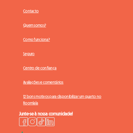
Contacto
Quem somos?
Como funciona?
Seguro
Centro de confiança
Avaliações e comentários
12 bons motivos para disponibilizar um quarto no
Roomlala
Junte-se à nossa comunidade!