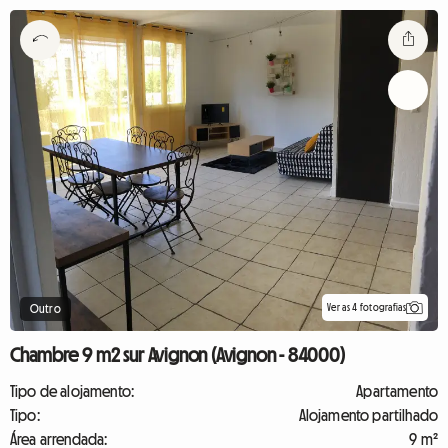
Ver as 4 fotografias
Outro
Chambre 9 m2 sur Avignon (Avignon - 84000)
Tipo de alojamento:
Apartamento
Tipo:
Alojamento partilhado
Área arrendada:
9 m²