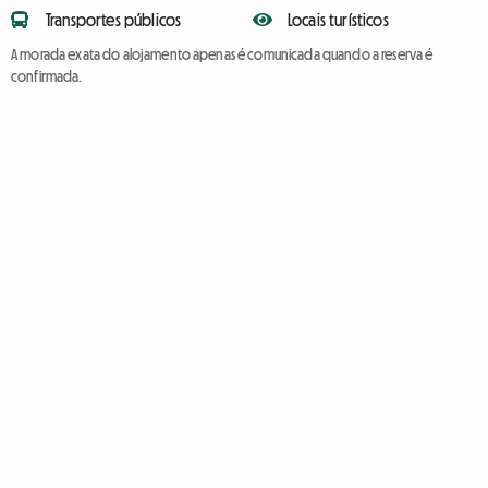
Transportes públicos
Locais turísticos
A morada exata do alojamento apenas é comunicada quando a reserva é
confirmada.