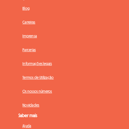
Blog
Carreiras
Imprensa
Parcerias
Informações legais
Termos de Utilização
Os nossos números
Novidades
Saber mais
Ajuda