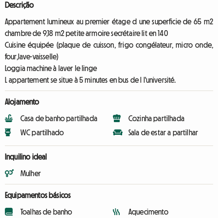
Descrição
Appartement lumineux au premier étage d une superficie de 65 m2
chambre de 9,18 m2 petite armoire secrétaire lit en 140
Cuisine équipée (plaque de cuisson, frigo congélateur, micro onde,
four,lave-vaisselle)
Loggia machine à laver le linge
L appartement se situe à 5 minutes en bus de l l'université.
Alojamento
Casa de banho partilhada
Cozinha partilhada
WC partilhado
Sala de estar a partilhar
Inquilino ideal
Mulher
Equipamentos básicos
Toalhas de banho
Aquecimento