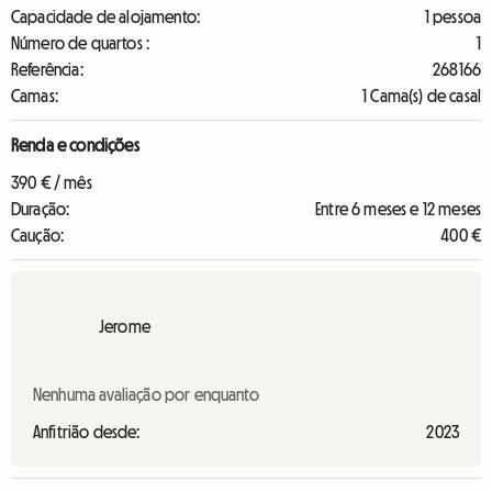
Capacidade de alojamento:
1 pessoa
Número de quartos :
1
Referência:
268166
Camas:
1 Cama(s) de casal
Renda e condições
390 € / mês
Duração:
Entre 6 meses e 12 meses
Caução:
400 €
Jerome
Nenhuma avaliação por enquanto
Anfitrião desde:
2023