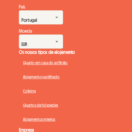
País
Moeda
Os nossos tipos de alojamento
Quarto em casa do anfitrião
Alojamento partilhado
Coliving
Quartos de hóspedes
Alojamentos inteiros
Empresa