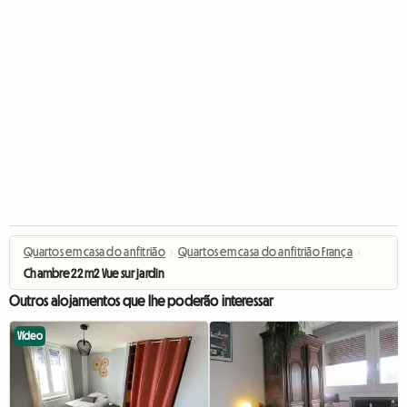
Quartos em casa do anfitrião
›
Quartos em casa do anfitrião França
›
Chambre 22 m2 Vue sur jardin
Outros alojamentos que lhe poderão interessar
Vídeo