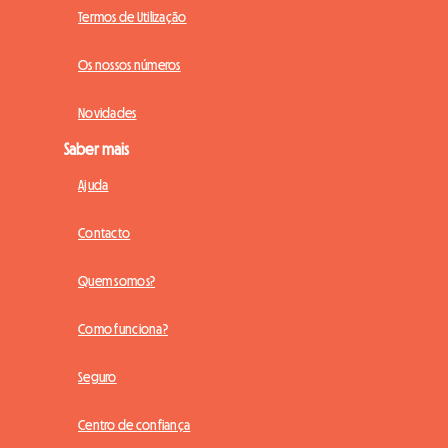
Termos de Utilização
Os nossos números
Novidades
Saber mais
Ajuda
Contacto
Quem somos?
Como funciona?
Seguro
Centro de confiança