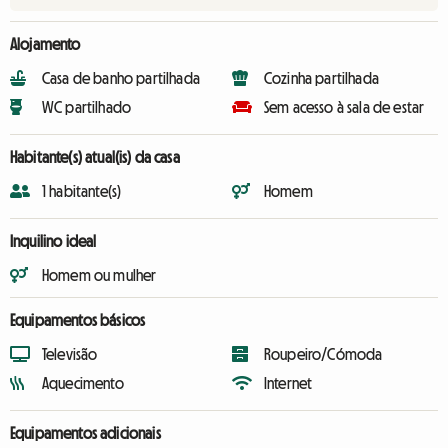
Alojamento
Casa de banho partilhada
Cozinha partilhada
WC partilhado
Sem acesso à sala de estar
Habitante(s) atual(is) da casa
1 habitante(s)
Homem
Inquilino ideal
Homem ou mulher
Equipamentos básicos
Televisão
Roupeiro/Cómoda
Aquecimento
Internet
Equipamentos adicionais