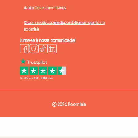
Avaliações e comentários
12 bons motivos para disponibilizar um quarto no
Roomlala
Junte-se à nossa comunidade!
© 2026 Roomlala