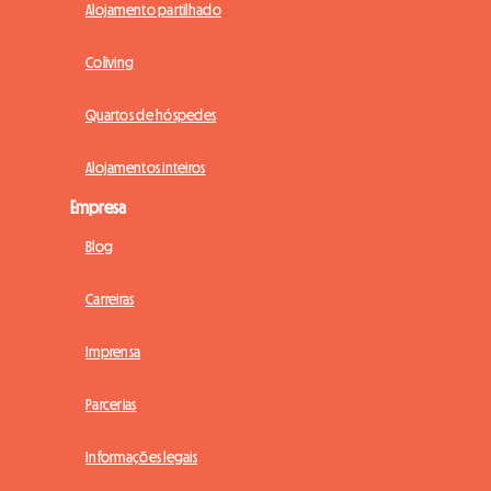
Alojamento partilhado
Coliving
Quartos de hóspedes
Alojamentos inteiros
Empresa
Blog
Carreiras
Imprensa
Parcerias
Informações legais