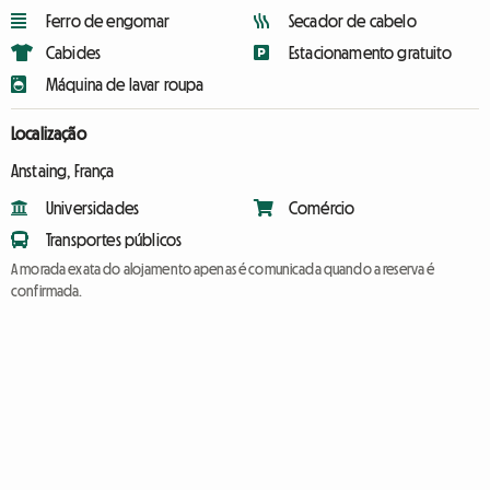
Ferro de engomar
Secador de cabelo
Cabides
Estacionamento gratuito
Máquina de lavar roupa
Localização
Anstaing, França
Universidades
Comércio
Transportes públicos
A morada exata do alojamento apenas é comunicada quando a reserva é
confirmada.