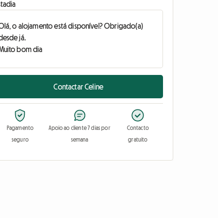
stadia
Contactar Celine
Pagamento
Apoio ao cliente 7 dias por
Contacto
seguro
semana
gratuito