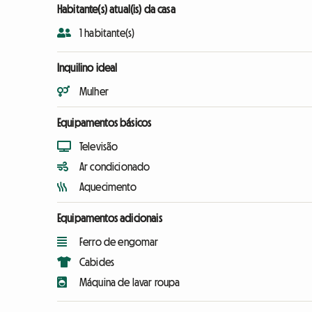
Habitante(s) atual(is) da casa
1 habitante(s)
Inquilino ideal
Mulher
Equipamentos básicos
Televisão
Ar condicionado
Aquecimento
Equipamentos adicionais
Ferro de engomar
Cabides
Máquina de lavar roupa