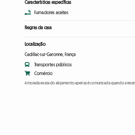
Características específicas
Fumadores aceites
Regras da casa
Localização
Cadillac-sur-Garonne, França
Transportes públicos
Comércio
A morada exata do alojamento apenas é comunicada quando a reser