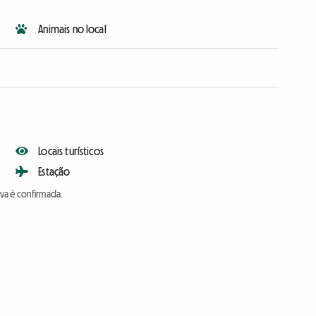
Animais no local
Locais turísticos
Estação
va é confirmada.