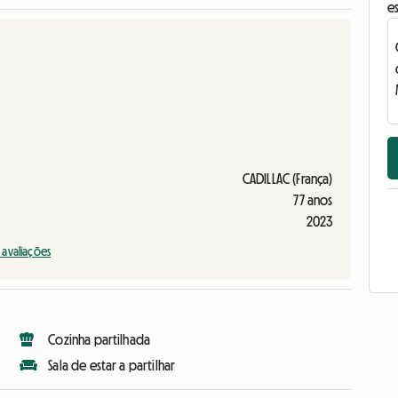
e
CADILLAC (França)
77 anos
2023
s avaliações
Cozinha partilhada
Sala de estar a partilhar