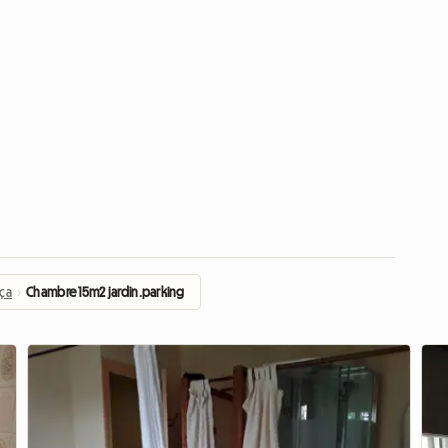
nça
›
Chambre 15m2 jardin.parking