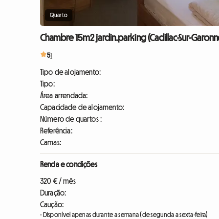
Quarto
Chambre 15m2 jardin.parking (Cadillac-Sur-Garonn
5
1
Tipo de alojamento:
Tipo:
Área arrendada:
Capacidade de alojamento:
Número de quartos :
Referência:
Camas:
Renda e condições
320 € / mês
Duração:
Caução:
- Disponível apenas durante a semana (de segunda a sexta-feira)