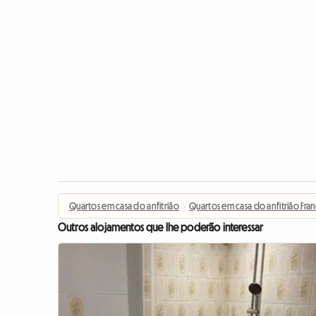
Quartos em casa do anfitrião
›
Quartos em casa do anfitrião Fra
Outros alojamentos que lhe poderão interessar