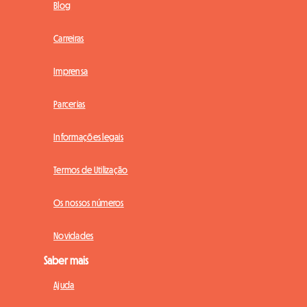
Blog
Carreiras
Imprensa
Parcerias
Informações legais
Termos de Utilização
Os nossos números
Novidades
Saber mais
Ajuda