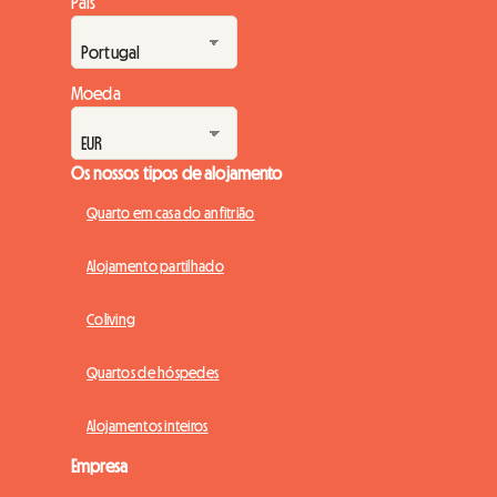
País
Moeda
Os nossos tipos de alojamento
Quarto em casa do anfitrião
Alojamento partilhado
Coliving
Quartos de hóspedes
Alojamentos inteiros
Empresa