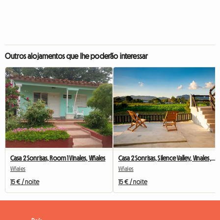
Outros alojamentos que lhe poderão interessar
Casa 2 Sonrisas, Room 1 Vinales, Viñales
Casa 2 Sonrisas, Silence Valley, Vinales, Viñales
Viñales
Viñales
15 € / noite
15 € / noite