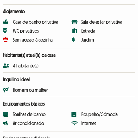
Alojamento
Casa de banho privativa
Sala de estar privativa
WC privativos
Entrada
Sem acesso à cozinha
Jardim
Habitante(s) atual(is) da casa
4 habitante(s)
Inquilino ideal
Homem ou mulher
Equipamentos básicos
Toalhas de banho
Roupeiro/Cómoda
Ar condicionado
Internet