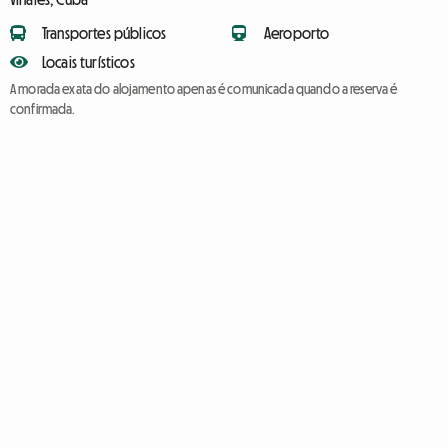
Transportes públicos
Aeroporto
Locais turísticos
A morada exata do alojamento apenas é comunicada quando a reserva é
confirmada.