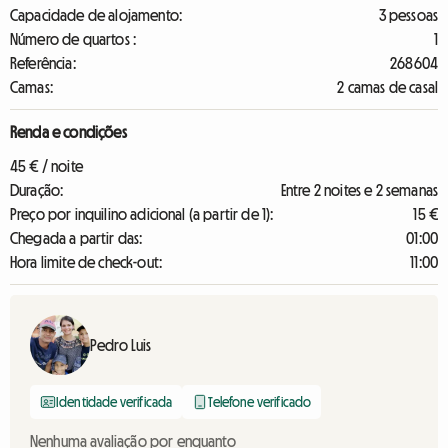
Capacidade de alojamento:
3 pessoas
Número de quartos :
1
Referência:
268604
Camas:
2 camas de casal
Renda e condições
45 € / noite
Duração:
Entre 2 noites e 2 semanas
Preço por inquilino adicional (a partir de 1):
15 €
Chegada a partir das:
01:00
Hora limite de check-out:
11:00
Pedro Luis
Identidade verificada
Telefone verificado
Nenhuma avaliação por enquanto