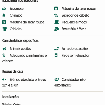
Equipamentos adicionais
Sabonete
Máquina de lavar roupa
Champô
Secador de cabelo
Máquina de secar roupa
Pequeno-almoço
Cabides
Secretária / Mesa
Características específicas
Animais aceites
Fumadores aceites
Adequado para famílias e
Pisos sem elevador
crianças
Regras da casa
Silêncio absoluto entre as
Convidados não
22h e as 8h
autorizados
Localização
Viñales, Cuba