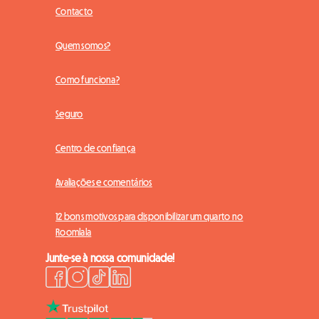
Contacto
Quem somos?
Como funciona?
Seguro
Centro de confiança
Avaliações e comentários
12 bons motivos para disponibilizar um quarto no
Roomlala
Junte-se à nossa comunidade!