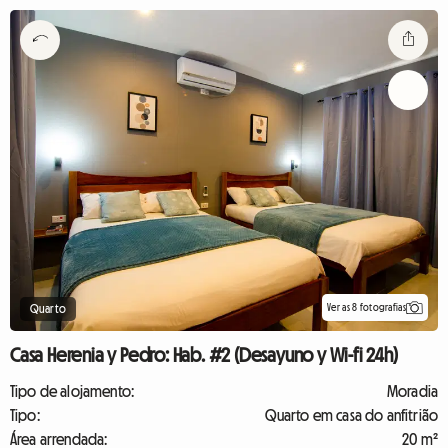
Ver as 8 fotografias
Quarto
Casa Herenia y Pedro: Hab. #2 (Desayuno y Wi-fi 24h)
Tipo de alojamento:
Moradia
Tipo:
Quarto em casa do anfitrião
Área arrendada:
20 m²