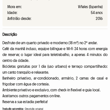
Mora em:
Viñales (Espanha)
Idade:
54 anos
Anfitrião desde:
2016
Descrição
Desfrute de um quarto privado e moderno (18 m²) no 2º andar.
Café da manhã incluso, equipe bilíngue e Wi-Fi 24 horas com energia
de reserva; o lugar ideal para teletrabalho, a apenas 4 minutos do
centro da cidade.
Bicicletas gratuitas por 1 dia (uso urbano) e terraço compartilhado:
um canto tranquilo e relaxante.
Banheiro privativo, ar-condicionado, armário, 2 camas de casal e
frigobar com água de cortesia.
Ambiente privativo e exclusivo, com check-in flexível e guia local.
Aceitamos outros pagamentos on-line.
Reserva a sua estadia perfeita!
Tradução automática
-
Descrição original