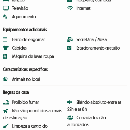
Televisão
Internet
Aquecimento
Equipamentos adicionais
Ferro de engomar
Secretária / Mesa
Cabides
Estacionamento gratuito
Máquina de lavar roupa
Características específicas
Animais no local
Regras da casa
Proibido fumar
Silêncio absoluto entre as
22h e as 8h
Não são permitidos animais
de estimação
Convidados não
autorizados
Limpeza a cargo do