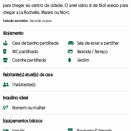
para chegar ao centro da cidade. O anel viário é de fácil acesso para
chegar a La Rochelle, Marans ou Niort.
Tradução automática
-
Descrição original
Alojamento
Casa de banho partilhada
Sala de estar a partilhar
WC partilhado
Varanda / Terraço
Cozinha partilhada
Jardim
Habitante(s) atual(is) da casa
1 habitante(s)
Inquilino ideal
Homem ou mulher
Equipamentos básicos
Lençóis
Roupeiro/Cómoda