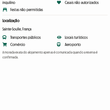
inquilino
Casais não autorizados
Festas não permitidas
Localização
Sainte-Soulle, França
Transportes públicos
Locais turísticos
Comércio
Aeroporto
A morada exata do alojamento apenas é comunicada quando a reserva é
confirmada.