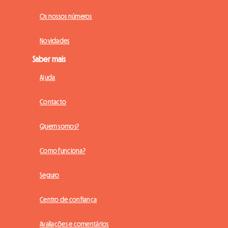
Os nossos números
Novidades
Saber mais
Ajuda
Contacto
Quem somos?
Como funciona?
Seguro
Centro de confiança
Avaliações e comentários