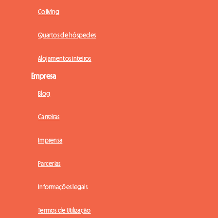
Coliving
Quartos de hóspedes
Alojamentos inteiros
Empresa
Blog
Carreiras
Imprensa
Parcerias
Informações legais
Termos de Utilização