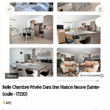
Ver as 6 fotografias
Quarto
Belle Chambre Privée Dans Une Maison Neuve (Sainte-
Soulle - 17220)
4.9
11