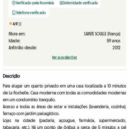
Verificado pela Roomlala
Identidade verificada
Telefone verificado
4.9
(11)
Mora em:
SAINTE SOULLE (França)
Idade:
59 anos
Anfitrião desde:
2012
Ver as avaliações
Descrição
Para alugar um quarto privado em uma casa localizada a 10 minutos
de La Rochelle. Casa moderna com todas as comodidades modernas
em um condomínio tranquilo.
Acesso a todas as áreas de estar e instalações (lavanderia, cozinha).
Terraço com jardim paisagístico.
Lojas na cidade (padaria, açougue, farmácia, supermercado,
tabacaria, etc.). Há um ponto de ônibus a cerca de 5 minutos a pé