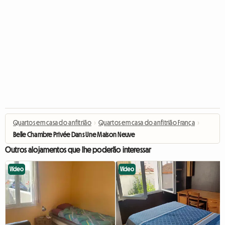
Quartos em casa do anfitrião
›
Quartos em casa do anfitrião França
›
Belle Chambre Privée Dans Une Maison Neuve
Outros alojamentos que lhe poderão interessar
Vídeo
Vídeo