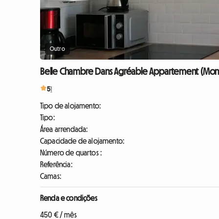
Outro
Belle Chambre Dans Agréable Appartement (Mont-S
5
1
Tipo de alojamento:
Tipo:
Área arrendada:
Capacidade de alojamento:
Número de quartos :
Referência:
Camas:
Renda e condições
450 € / mês