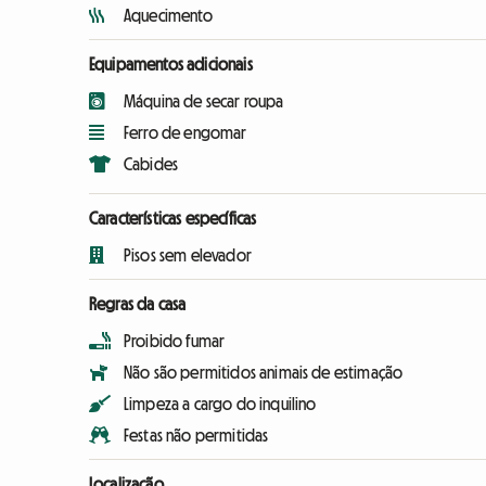
Aquecimento
Equipamentos adicionais
Máquina de secar roupa
Ferro de engomar
Cabides
Características específicas
Pisos sem elevador
Regras da casa
Proibido fumar
Não são permitidos animais de estimação
Limpeza a cargo do inquilino
Festas não permitidas
Localização