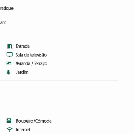
pratique
iant
Entrada
Sala de televisão
Varanda / Terraço
Jardim
Roupeiro/Cómoda
Internet