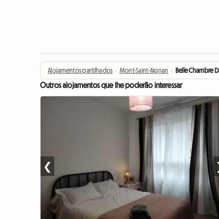
Alojamentos partilhados
›
Mont-Saint-Aignan
›
Belle Chambre 
Outros alojamentos que lhe poderão interessar
❮