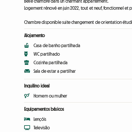
Belle chambre dans un charmant appartement.
Logement rénové en juin 2022, tout et neuf, fonctionnel et 
Chambre disponible suite changement de orientation étud
Alojamento
Casa de banho partilhada
WC partilhado
Cozinha partilhada
Sala de estar a partilhar
Inquilino ideal
Homem ou mulher
Equipamentos básicos
Lençóis
Televisão