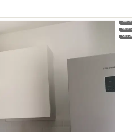
Sala de
Quart
Casa d