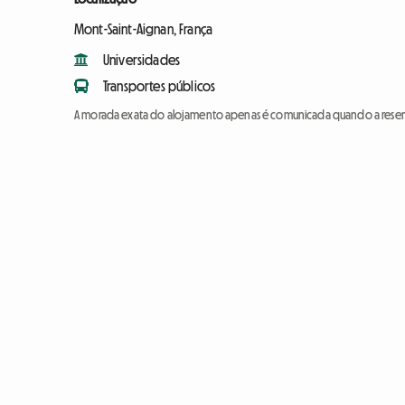
Mont-Saint-Aignan, França
Universidades
Transportes públicos
A morada exata do alojamento apenas é comunicada quando a reser