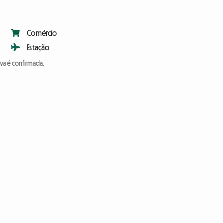
Comércio
Estação
va é confirmada.