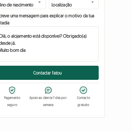
screve uma mensagem para explicar o motivo da tua
stadia
Contactar Fatou
Pagamento
Apoio ao cliente 7 dias por
Contacto
seguro
semana
gratuito