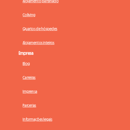
Alojamento partilhado
Coliving
Quartos de hóspedes
Alojamentos inteiros
Empresa
Blog
Carreiras
Imprensa
Parcerias
Informações legais