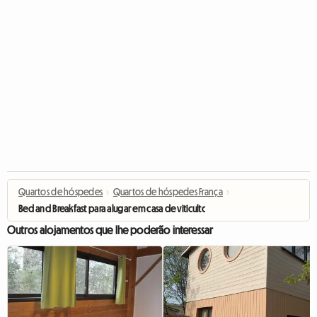
Quartos de hóspedes
›
Quartos de hóspedes França
›
Bed and Breakfast para alugar em casa de viticultor
Outros alojamentos que lhe poderão interessar