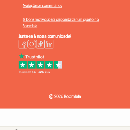
Avaliações e comentários
12 bons motivos para disponibilizar um quarto no
Roomlala
Junte-se à nossa comunidade!
© 2026 Roomlala