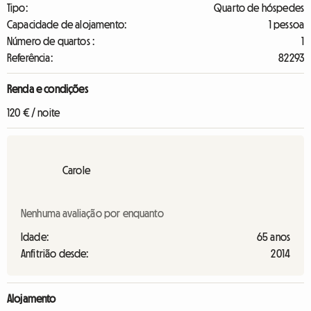
Tipo:
Quarto de hóspedes
Capacidade de alojamento:
1 pessoa
Número de quartos :
1
Referência:
82293
Renda e condições
120 € / noite
Carole
Nenhuma avaliação por enquanto
Idade:
65 anos
Anfitrião desde:
2014
Alojamento