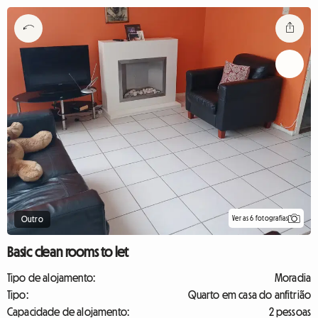
Ver as 6 fotografias
Outro
Basic clean rooms to let
Tipo de alojamento:
Moradia
Tipo:
Quarto em casa do anfitrião
Capacidade de alojamento:
2 pessoas