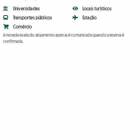
Universidades
Locais turísticos
Transportes públicos
Estação
Comércio
A morada exata do alojamento apenas é comunicada quando a reserva é
confirmada.