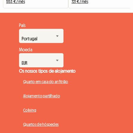
553 € / mês
721 € / mês
País
Moeda
Os nossos tipos de alojamento
Quarto em casa do anfitrião
Alojamento partilhado
Coliving
Quartos de hóspedes