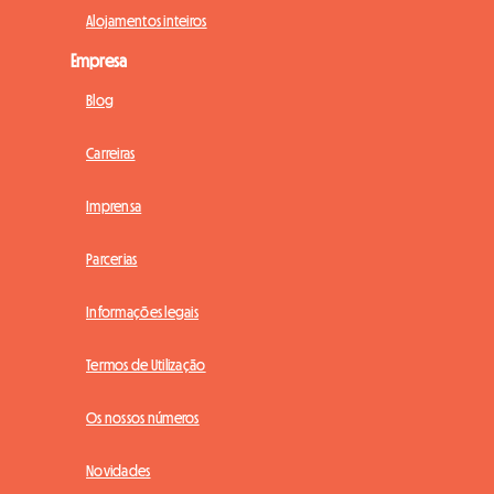
Alojamentos inteiros
Empresa
Blog
Carreiras
Imprensa
Parcerias
Informações legais
Termos de Utilização
Os nossos números
Novidades