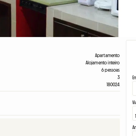
Apartamento
Alojamento inteiro
6 pessoas
3
E
180024
Vi
A