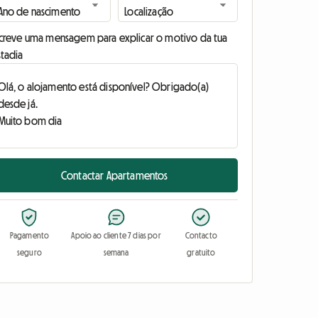
screve uma mensagem para explicar o motivo da tua
stadia
Contactar Apartamentos
Pagamento
Apoio ao cliente 7 dias por
Contacto
seguro
semana
gratuito