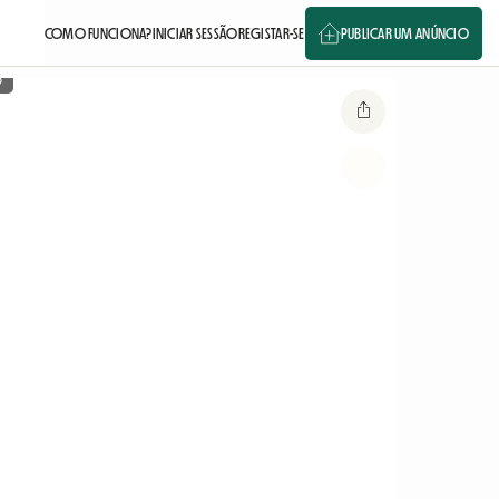
COMO FUNCIONA?
INICIAR SESSÃO
REGISTAR-SE
PUBLICAR UM ANÚNCIO
o