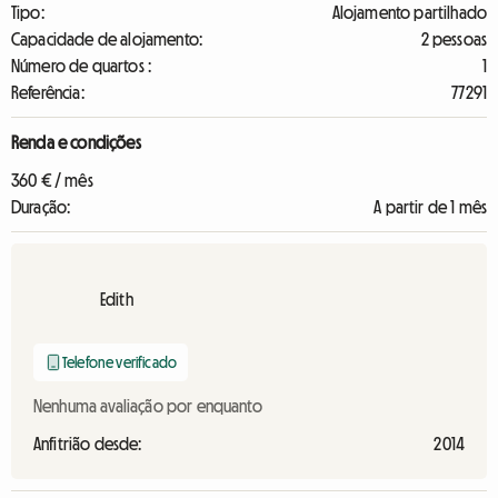
Tipo:
Alojamento partilhado
Capacidade de alojamento:
2 pessoas
Número de quartos :
1
Referência:
77291
Renda e condições
360 € / mês
Duração:
A partir de 1 mês
Edith
Telefone verificado
Nenhuma avaliação por enquanto
Anfitrião desde:
2014