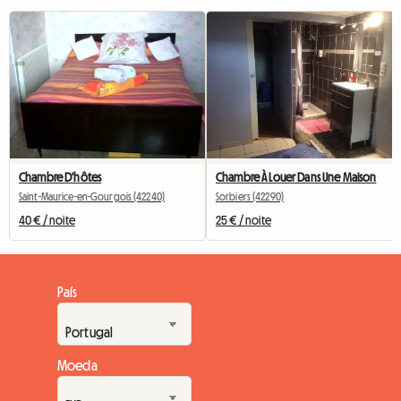
Chambre D'hôtes
Chambre À Louer Dans Une Maison
Saint-Maurice-en-Gourgois (42240)
Sorbiers (42290)
40 € / noite
25 € / noite
País
Moeda