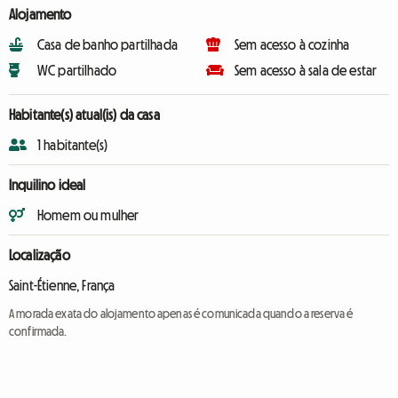
Alojamento
Casa de banho partilhada
Sem acesso à cozinha
WC partilhado
Sem acesso à sala de estar
Habitante(s) atual(is) da casa
1 habitante(s)
Inquilino ideal
Homem ou mulher
Localização
Saint-Étienne, França
A morada exata do alojamento apenas é comunicada quando a reserva é
confirmada.