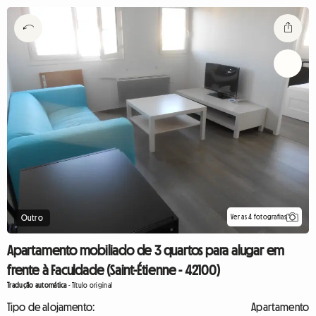
Ver as 4 fotografias
Outro
Apartamento mobiliado de 3 quartos para alugar em
frente à Faculdade (Saint-Étienne - 42100)
Tradução automática
-
Título original
Tipo de alojamento:
Apartamento