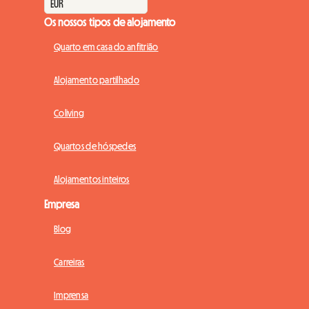
Os nossos tipos de alojamento
Quarto em casa do anfitrião
Alojamento partilhado
Coliving
Quartos de hóspedes
Alojamentos inteiros
Empresa
Blog
Carreiras
Imprensa