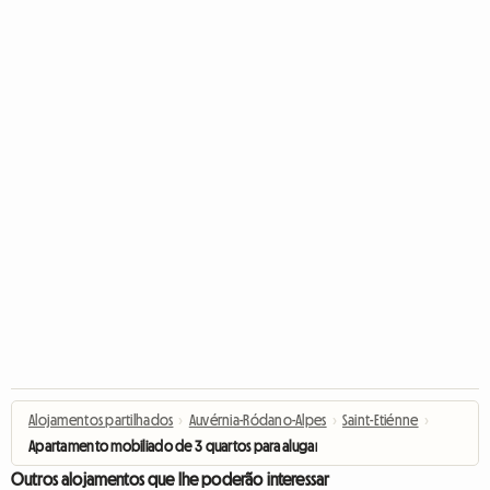
Alojamentos partilhados
›
Auvérnia-Ródano-Alpes
›
Saint-Etiénne
›
Apartamento mobiliado de 3 quartos para alugar em frente à Faculdade
Outros alojamentos que lhe poderão interessar