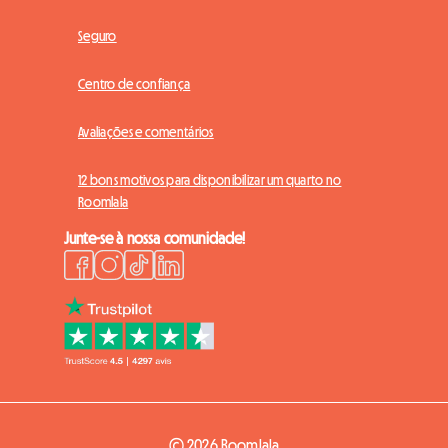
Seguro
Centro de confiança
Avaliações e comentários
12 bons motivos para disponibilizar um quarto no
Roomlala
Junte-se à nossa comunidade!
© 2026 Roomlala