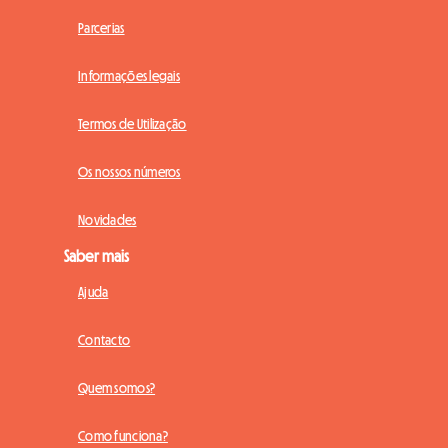
Parcerias
Informações legais
Termos de Utilização
Os nossos números
Novidades
Saber mais
Ajuda
Contacto
Quem somos?
Como funciona?