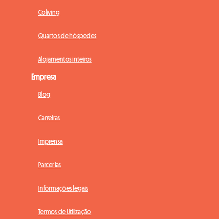
Coliving
Quartos de hóspedes
Alojamentos inteiros
Empresa
Blog
Carreiras
Imprensa
Parcerias
Informações legais
Termos de Utilização