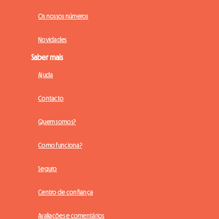
Os nossos números
Novidades
Saber mais
Ajuda
Contacto
Quem somos?
Como funciona?
Seguro
Centro de confiança
Avaliações e comentários