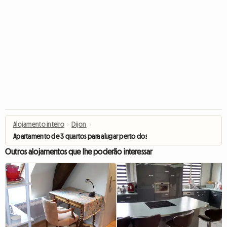
Alojamento inteiro
›
Dijon
›
Apartamento de 3 quartos para alugar perto dos caminhos do parque
Outros alojamentos que lhe poderão interessar