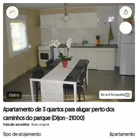
Ver as 4 fotografias
Outro
Apartamento de 3 quartos para alugar perto dos
caminhos do parque (Dijon - 21000)
Tradução automática
-
Título original
Tipo de alojamento:
Apartamento