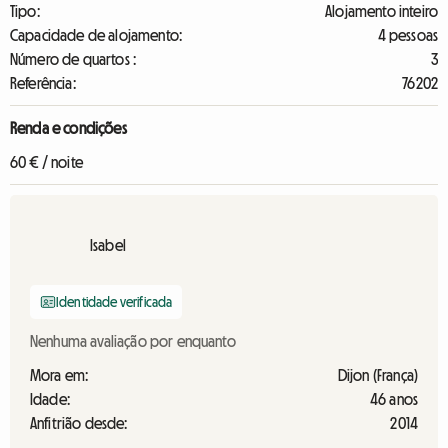
Tipo:
Alojamento inteiro
Capacidade de alojamento:
4 pessoas
Número de quartos :
3
Referência:
76202
Renda e condições
60 € / noite
Isabel
Identidade verificada
Nenhuma avaliação por enquanto
Mora em:
Dijon (França)
Idade:
46 anos
Anfitrião desde:
2014