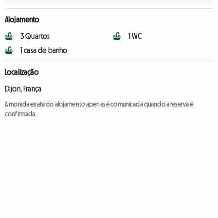
Alojamento
3 Quartos
1 WC
1 casa de banho
Localização
Dijon, França
A morada exata do alojamento apenas é comunicada quando a reserva é
confirmada.