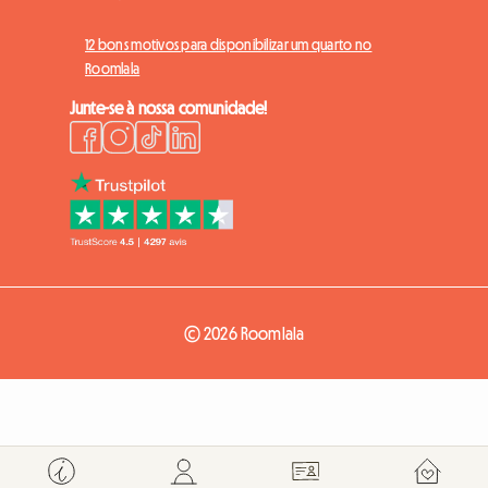
12 bons motivos para disponibilizar um quarto no
Roomlala
Junte-se à nossa comunidade!
© 2026 Roomlala