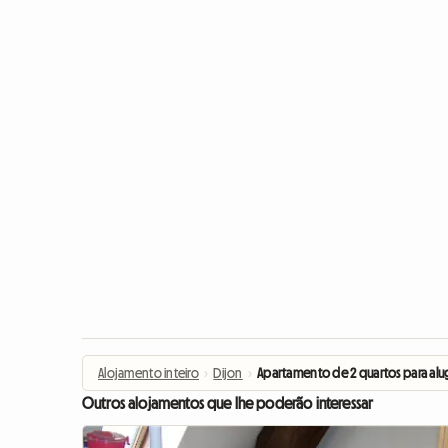
Alojamento inteiro
›
Dijon
›
Apartamento de 2 quartos para al
Outros alojamentos que lhe poderão interessar