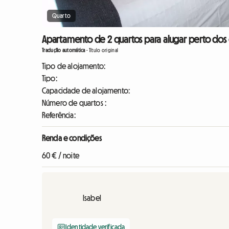
Quarto
Apartamento de 2 quartos para alugar perto dos 
Tradução automática
-
Título original
Tipo de alojamento:
Tipo:
Capacidade de alojamento:
Número de quartos :
Referência:
Renda e condições
60 € / noite
Isabel
Identidade verificada