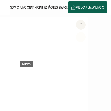
COMO FUNCIONA?
INICIAR SESSÃO
REGISTAR-SE
PUBLICAR UM ANÚNCIO
Quarto