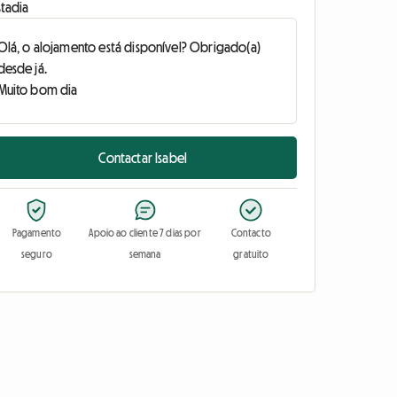
stadia
Contactar Isabel
Pagamento
Apoio ao cliente 7 dias por
Contacto
seguro
semana
gratuito