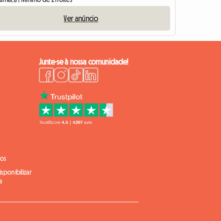
Ver anúncio
Junte-se à nossa comunidade!
ios
sponibilizar
a