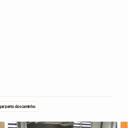
ugar perto dos caminhos do parque