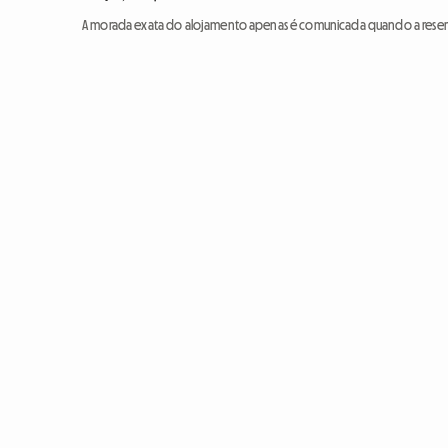
A morada exata do alojamento apenas é comunicada quando a reser