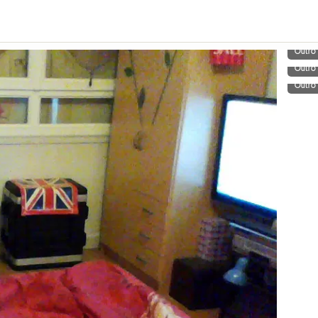
Outro
Outro
Outro