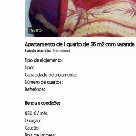
Quarto
Apartamento de 1 quarto de 35 m2 com varanda par
Tradução automática
-
Título original
Tipo de alojamento:
Tipo:
Capacidade de alojamento:
Número de quartos :
Referência:
Renda e condições
850 € / mês
Duração:
Caução:
Taxa de limpeza: