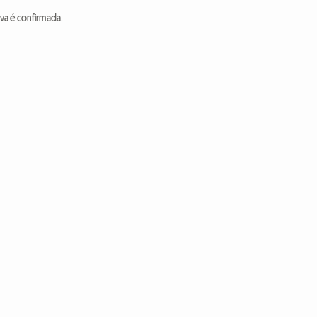
va é confirmada.