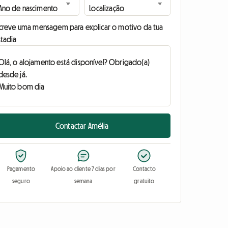
screve uma mensagem para explicar o motivo da tua
stadia
Contactar Amélia
Pagamento
Apoio ao cliente 7 dias por
Contacto
seguro
semana
gratuito