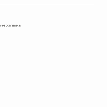
va é confirmada.