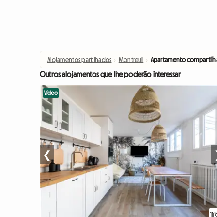
Alojamentos partilhados
›
Montreuil
›
Apartamento compartilh
Outros alojamentos que lhe poderão interessar
Vídeo
❮
11