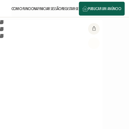
COMO FUNCIONA?
INICIAR SESSÃO
REGISTAR-SE
PUBLICAR UM ANÚNCIO
o
o
o