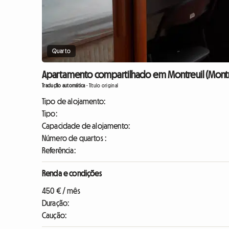
Quarto
Apartamento compartilhado em Montreuil (Montre
Tradução automática
-
Título original
Tipo de alojamento:
Tipo:
Capacidade de alojamento:
Número de quartos :
Referência:
Renda e condições
450 € / mês
Duração:
Caução: