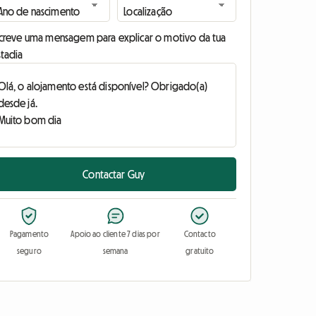
screve uma mensagem para explicar o motivo da tua
stadia
Contactar Guy
Pagamento
Apoio ao cliente 7 dias por
Contacto
seguro
semana
gratuito