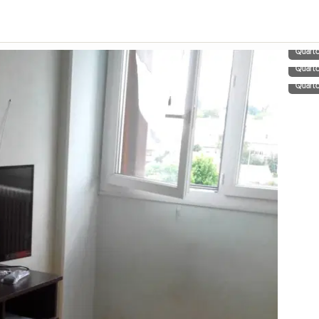
Quart
Quart
Quart