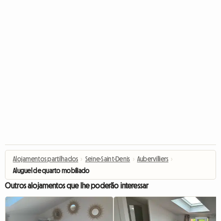
Alojamentos partilhados
›
Seine-Saint-Denis
›
Aubervilliers
›
Aluguel de quarto mobiliado
Outros alojamentos que lhe poderão interessar