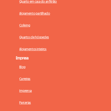
Quarto em casa do anfitrião
Alojamento partilhado
Coliving
Quartos de hóspedes
Alojamentos inteiros
Empresa
Blog
Carreiras
Imprensa
Parcerias