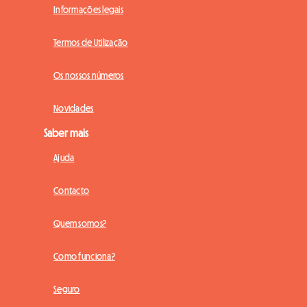
Informações legais
Termos de Utilização
Os nossos números
Novidades
Saber mais
Ajuda
Contacto
Quem somos?
Como funciona?
Seguro