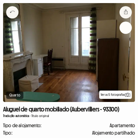
Ver as 5 fotografias
Quarto
Aluguel de quarto mobiliado (Aubervilliers - 93300)
Tradução automática
-
Título original
Tipo de alojamento:
Apartamento
Tipo:
Alojamento partilhado