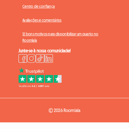
Centro de confiança
Avaliações e comentários
12 bons motivos para disponibilizar um quarto no
Roomlala
Junte-se à nossa comunidade!
© 2026 Roomlala