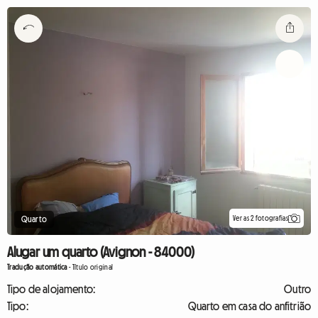
Ver as 2 fotografias
Quarto
Alugar um quarto (Avignon - 84000)
Tradução automática
-
Título original
Tipo de alojamento:
Outro
Tipo:
Quarto em casa do anfitrião