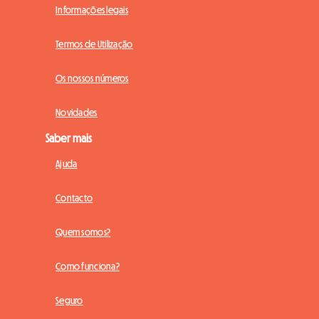
Informações legais
Termos de Utilização
Os nossos números
Novidades
Saber mais
Ajuda
Contacto
Quem somos?
Como funciona?
Seguro