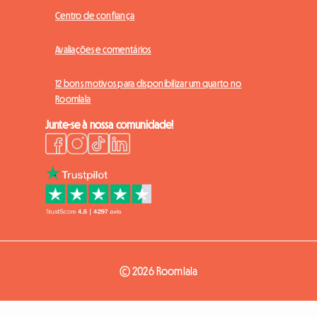
Centro de confiança
Avaliações e comentários
12 bons motivos para disponibilizar um quarto no
Roomlala
Junte-se à nossa comunidade!
© 2026 Roomlala