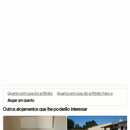
Quartos em casa do anfitrião
›
Quartos em casa do anfitrião França
›
Alugar um quarto
Outros alojamentos que lhe poderão interessar