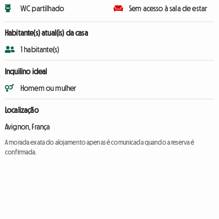
WC partilhado
Sem acesso à sala de estar
Habitante(s) atual(is) da casa
1 habitante(s)
Inquilino ideal
Homem ou mulher
Localização
Avignon, França
A morada exata do alojamento apenas é comunicada quando a reserva é
confirmada.