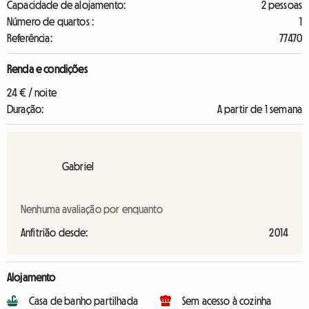
Capacidade de alojamento:
2 pessoas
Número de quartos :
1
Referência:
77470
Renda e condições
24 € / noite
Duração:
A partir de 1 semana
Gabriel
Nenhuma avaliação por enquanto
Anfitrião desde:
2014
Alojamento
Casa de banho partilhada
Sem acesso à cozinha