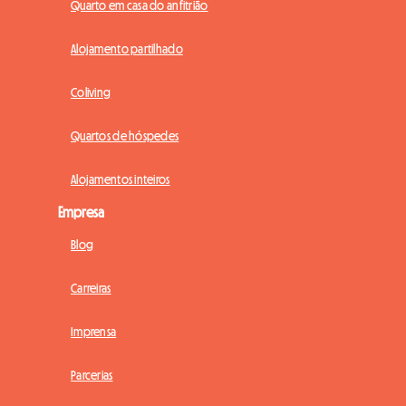
Quarto em casa do anfitrião
Alojamento partilhado
Coliving
Quartos de hóspedes
Alojamentos inteiros
Empresa
Blog
Carreiras
Imprensa
Parcerias