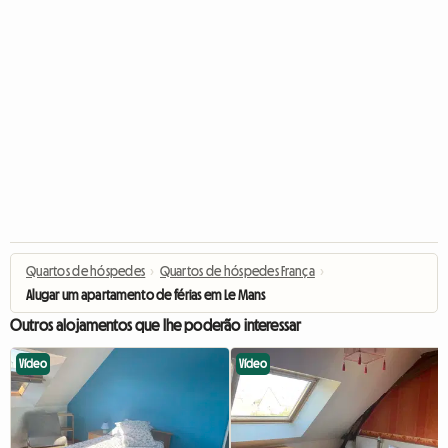
Quartos de hóspedes
›
Quartos de hóspedes França
›
Alugar um apartamento de férias em Le Mans
Outros alojamentos que lhe poderão interessar
Vídeo
Vídeo