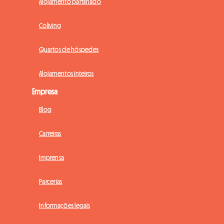
Alojamento partilhado
Coliving
Quartos de hóspedes
Alojamentos inteiros
Empresa
Blog
Carreiras
Imprensa
Parcerias
Informações legais