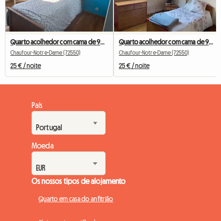
Quarto acolhedor com cama de 90 cm, a 6 km da Universidade de Le Mans
Quarto acolhedor com cama de 90 cm, a 6 km da Universidade de Le Mans
Chaufour-Notre-Dame (72550)
Chaufour-Notre-Dame (72550)
25 € / noite
25 € / noite
País
Moeda
Os nossos tipos de alojamento
Quarto em casa do anfitrião