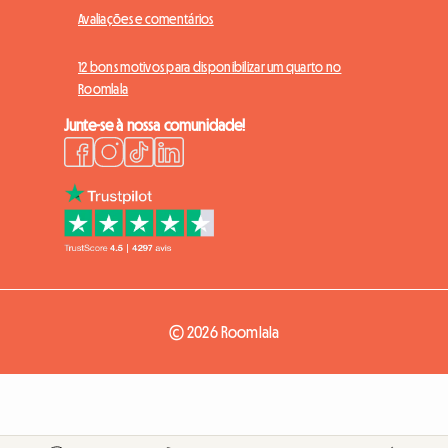
Avaliações e comentários
12 bons motivos para disponibilizar um quarto no
Roomlala
Junte-se à nossa comunidade!
© 2026 Roomlala