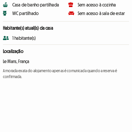
Casa de banho partilhada
Sem acesso à cozinha
WC partilhado
Sem acesso à sala de estar
Habitante(s) atual(is) da casa
1 habitante(s)
Localização
Le Mans, França
A morada exata do alojamento apenas é comunicada quando a reserva é
confirmada.