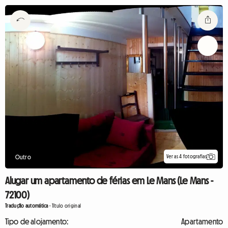
Ver as 4 fotografias
Outro
Alugar um apartamento de férias em Le Mans (Le Mans -
72100)
Tradução automática
-
Título original
Tipo de alojamento:
Apartamento