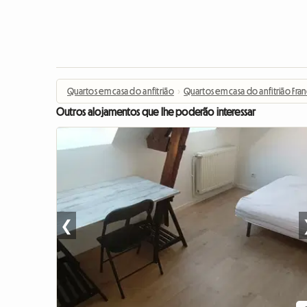
Quartos em casa do anfitrião
›
Quartos em casa do anfitrião Fra
Outros alojamentos que lhe poderão interessar
❮