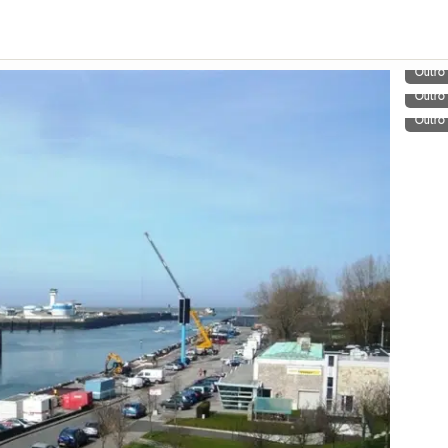
Outro
Outro
Outro