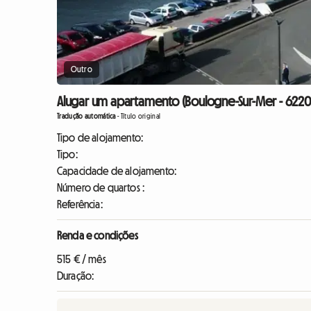
Outro
Alugar um apartamento (Boulogne-Sur-Mer - 622
Tradução automática
-
Título original
Tipo de alojamento:
Tipo:
Capacidade de alojamento:
Número de quartos :
Referência:
Renda e condições
515 € / mês
Duração: