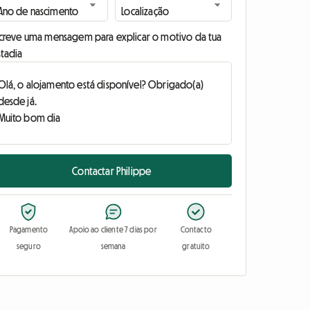
screve uma mensagem para explicar o motivo da tua
stadia
Contactar Philippe
Pagamento
Apoio ao cliente 7 dias por
Contacto
seguro
semana
gratuito