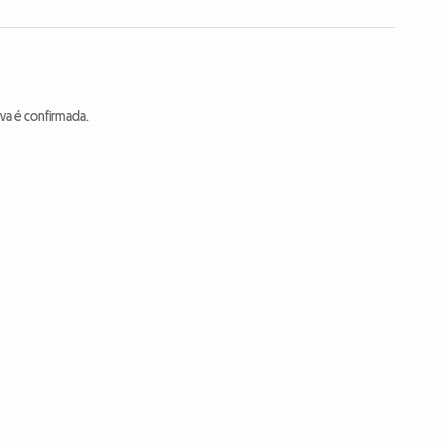
va é confirmada.