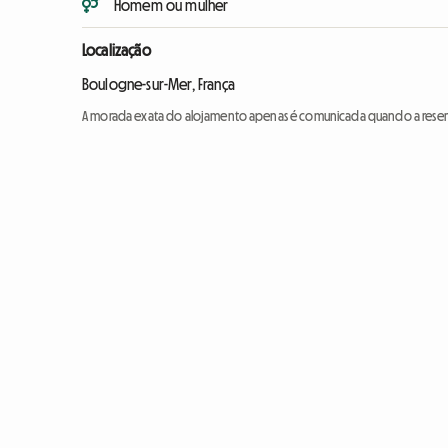
Homem ou mulher
Localização
Boulogne-sur-Mer, França
A morada exata do alojamento apenas é comunicada quando a reser