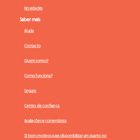
Novidades
Saber mais
Ajuda
Contacto
Quem somos?
Como funciona?
Seguro
Centro de confiança
Avaliações e comentários
12 bons motivos para disponibilizar um quarto no