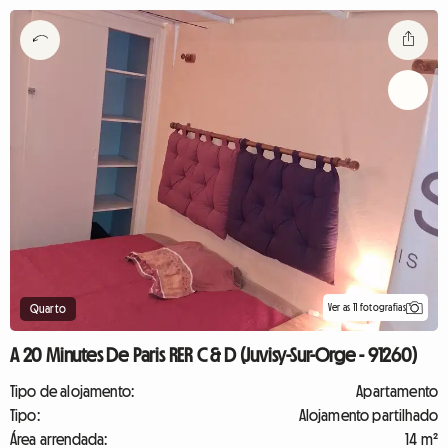
Ver as 11 fotografias
Quarto
A 20 Minutes De Paris RER C & D (Juvisy-Sur-Orge - 91260)
Tipo de alojamento:
Apartamento
Tipo:
Alojamento partilhado
Área arrendada:
14 m²