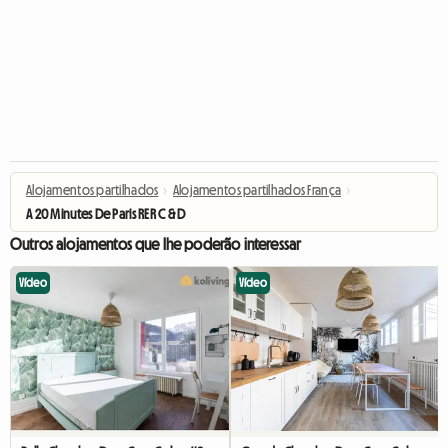
Alojamentos partilhados
›
Alojamentos partilhados França
›
A 20 Minutes De Paris RER C & D
Outros alojamentos que lhe poderão interessar
Vídeo
Vídeo