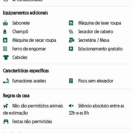
Equipamentos adicionais
Sabonete
Máquina de lavar roupa
Champô
Secador de cabelo
Máquina de secar roupa
Secretária / Mesa
Ferro de engomar
Estacionamento gratuito
Cabides
Características específicas
Fumadores aceites
Pisos sem elevador
Regras da casa
Não são permitidos animais
Silêncio absoluto entre as
de estimação
22h e as 8h
Festas não permitidas