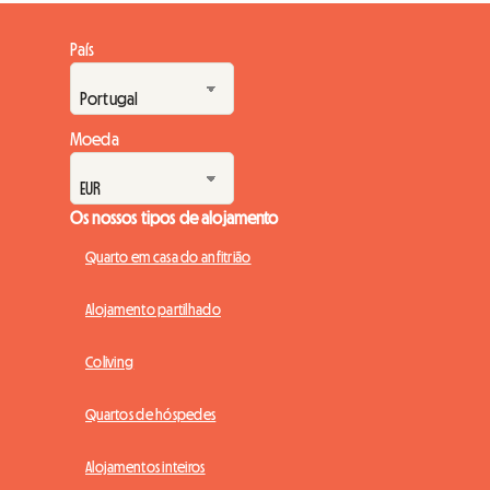
País
Moeda
Os nossos tipos de alojamento
Quarto em casa do anfitrião
Alojamento partilhado
Coliving
Quartos de hóspedes
Alojamentos inteiros