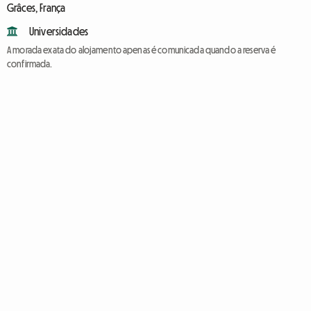
Grâces, França
Universidades
A morada exata do alojamento apenas é comunicada quando a reserva é
confirmada.