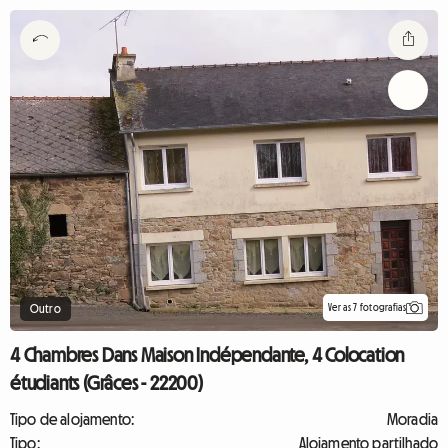
Ver as 7 fotografias
Outro
4 Chambres Dans Maison Indépendante, 4 Colocation
étudiants (Grâces - 22200)
Tipo de alojamento:
Moradia
Tipo:
Alojamento partilhado