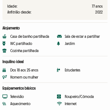
Idade:
77 anos
Anfitrião desde:
2022
Alojamento
Casa de banho partilhada
Sala de estar a partilhar
WC partilhado
Jardim
Cozinha partilhada
Inquilino ideal
Dos 18 aos 25 anos
Estudantes
Homem ou mulher
Equipamentos básicos
Televisão
Roupeiro/Cómoda
Aquecimento
Internet