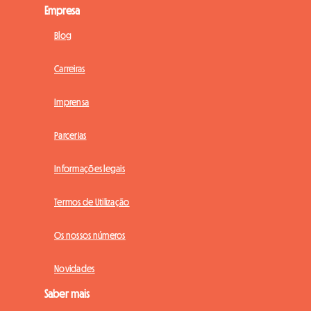
Empresa
Blog
Carreiras
Imprensa
Parcerias
Informações legais
Termos de Utilização
Os nossos números
Novidades
Saber mais