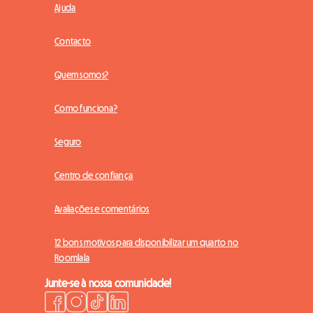
Ajuda
Contacto
Quem somos?
Como funciona?
Seguro
Centro de confiança
Avaliações e comentários
12 bons motivos para disponibilizar um quarto no
Roomlala
Junte-se à nossa comunidade!