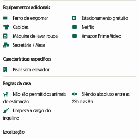
Equipamentos adicionais
Ferro de engomar
Estacionamento gratuito
Cabides
Netflix
Máquina de lavar roupa
Amazon Prime Video
Secretária / Mesa
Características específicas
Pisos sem elevador
Regras da casa
Não são permitidos animais
Silêncio absoluto entre as
de estimação
22h e as 8h
Limpeza a cargo do
inquilino
Localização