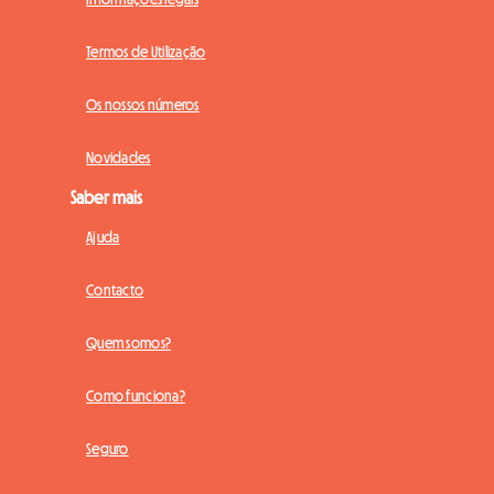
Termos de Utilização
Os nossos números
Novidades
Saber mais
Ajuda
Contacto
Quem somos?
Como funciona?
Seguro