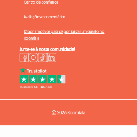
Centro de confiança
Avaliações e comentários
12 bons motivos para disponibilizar um quarto no
Roomlala
Junte-se à nossa comunidade!
© 2026 Roomlala