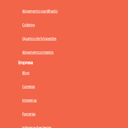
Alojamento partilhado
Coliving
Quartos de hóspedes
Alojamentos inteiros
Empresa
Blog
Carreiras
Imprensa
Parcerias
Informações legais