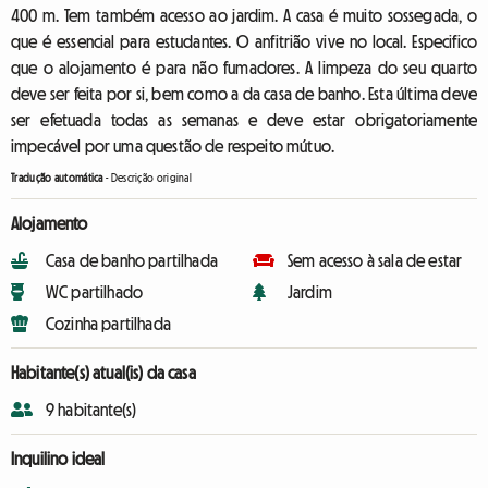
400 m. Tem também acesso ao jardim. A casa é muito sossegada, o
que é essencial para estudantes. O anfitrião vive no local. Especifico
que o alojamento é para não fumadores. A limpeza do seu quarto
deve ser feita por si, bem como a da casa de banho. Esta última deve
ser efetuada todas as semanas e deve estar obrigatoriamente
impecável por uma questão de respeito mútuo.
Tradução automática
-
Descrição original
Alojamento
Casa de banho partilhada
Sem acesso à sala de estar
WC partilhado
Jardim
Cozinha partilhada
Habitante(s) atual(is) da casa
9 habitante(s)
Inquilino ideal