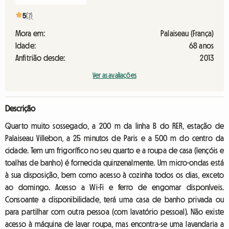
5
(7)
Mora em:
Palaiseau (França)
Idade:
68 anos
Anfitrião desde:
2013
Ver as avaliações
Descrição
Quarto muito sossegado, a 200 m da linha B do RER, estação de
Palaiseau Villebon, a 25 minutos de Paris e a 500 m do centro da
cidade. Tem um frigorífico no seu quarto e a roupa de casa (lençóis e
toalhas de banho) é fornecida quinzenalmente. Um micro-ondas está
à sua disposição, bem como acesso à cozinha todos os dias, exceto
ao domingo. Acesso a Wi-Fi e ferro de engomar disponíveis.
Consoante a disponibilidade, terá uma casa de banho privada ou
para partilhar com outra pessoa (com lavatório pessoal). Não existe
acesso à máquina de lavar roupa, mas encontra-se uma lavandaria a