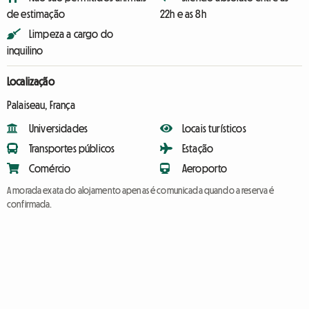
de estimação
22h e as 8h
Limpeza a cargo do
inquilino
Localização
Palaiseau, França
Universidades
Locais turísticos
Transportes públicos
Estação
Comércio
Aeroporto
A morada exata do alojamento apenas é comunicada quando a reserva é
confirmada.