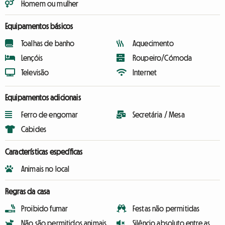
Homem ou mulher
Equipamentos básicos
Toalhas de banho
Aquecimento
Lençóis
Roupeiro/Cómoda
Televisão
Internet
Equipamentos adicionais
Ferro de engomar
Secretária / Mesa
Cabides
Características específicas
Animais no local
Regras da casa
Proibido fumar
Festas não permitidas
Não são permitidos animais
Silêncio absoluto entre as