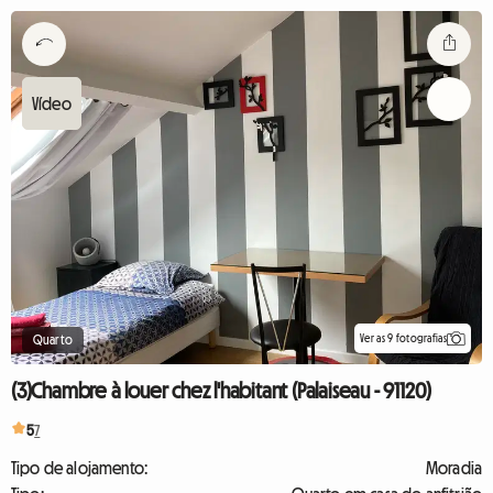
Ver as 9 fotografias
Quarto
(3)Chambre à louer chez l'habitant (Palaiseau - 91120)
5
7
Tipo de alojamento:
Moradia