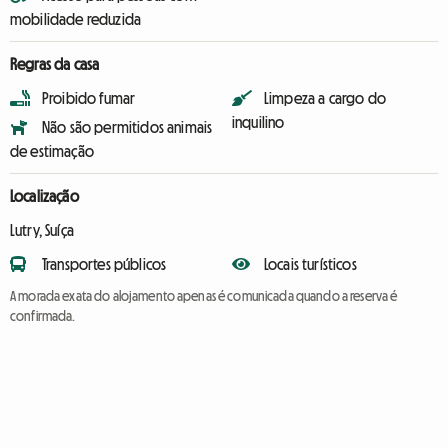
mobilidade reduzida
Regras da casa
Proibido fumar
Limpeza a cargo do
inquilino
Não são permitidos animais
de estimação
Localização
Lutry, Suíça
Transportes públicos
Locais turísticos
A morada exata do alojamento apenas é comunicada quando a reserva é
confirmada.