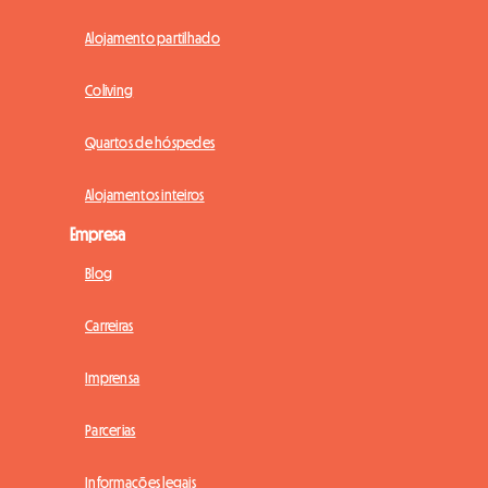
Alojamento partilhado
Coliving
Quartos de hóspedes
Alojamentos inteiros
Empresa
Blog
Carreiras
Imprensa
Parcerias
Informações legais