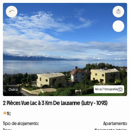
Ver as 7 fotografias
Outro
2 Pièces Vue Lac à 3 Km De Lausanne (Lutry - 1093)
5
2
Tipo de alojamento:
Apartamento