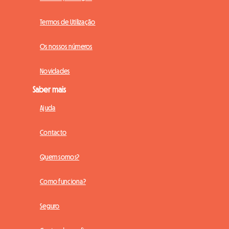
Termos de Utilização
Os nossos números
Novidades
Saber mais
Ajuda
Contacto
Quem somos?
Como funciona?
Seguro