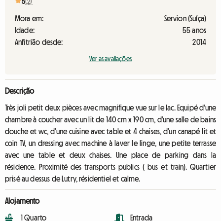
5
(2)
Mora em:
Servion (Suíça)
Idade:
55 anos
Anfitrião desde:
2014
Ver as avaliações
Descrição
Très joli petit deux pièces avec magnifique vue sur le lac. Equipé d'une
chambre à coucher avec un lit de 140 cm x 190 cm, d'une salle de bains
douche et wc, d'une cuisine avec table et 4 chaises, d'un canapé lit et
coin TV, un dressing avec machine à laver le linge, une petite terrasse
avec une table et deux chaises. Une place de parking dans la
résidence. Proximité des transports publics ( bus et train). Quartier
prisé au dessus de Lutry, résidentiel et calme.
Alojamento
1 Quarto
Entrada