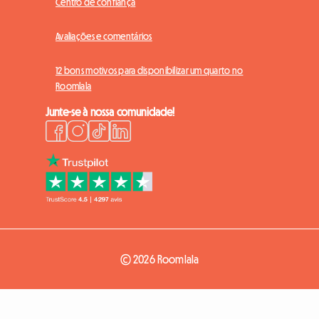
Centro de confiança
Avaliações e comentários
12 bons motivos para disponibilizar um quarto no
Roomlala
Junte-se à nossa comunidade!
© 2026 Roomlala