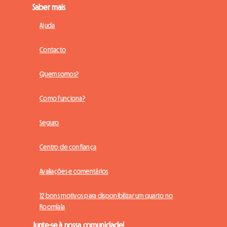
Saber mais
Ajuda
Contacto
Quem somos?
Como funciona?
Seguro
Centro de confiança
Avaliações e comentários
12 bons motivos para disponibilizar um quarto no
Roomlala
Junte-se à nossa comunidade!