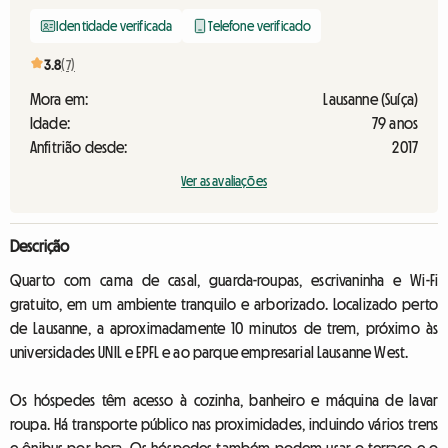
Identidade verificada
Telefone verificado
3.8
(7)
Mora em:
Lausanne (Suíça)
Idade:
79 anos
Anfitrião desde:
2017
Ver as avaliações
Descrição
Quarto com cama de casal, guarda-roupas, escrivaninha e Wi-Fi
gratuito, em um ambiente tranquilo e arborizado. Localizado perto
de Lausanne, a aproximadamente 10 minutos de trem, próximo às
universidades UNIL e EPFL e ao parque empresarial Lausanne West.
Os hóspedes têm acesso à cozinha, banheiro e máquina de lavar
roupa. Há transporte público nas proximidades, incluindo vários trens