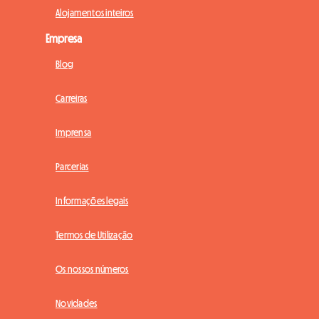
Alojamentos inteiros
Empresa
Blog
Carreiras
Imprensa
Parcerias
Informações legais
Termos de Utilização
Os nossos números
Novidades