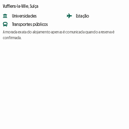
Vufflens-la-Ville, Suíça
Universidades
Estação
Transportes públicos
A morada exata do alojamento apenas é comunicada quando a reserva é
confirmada.