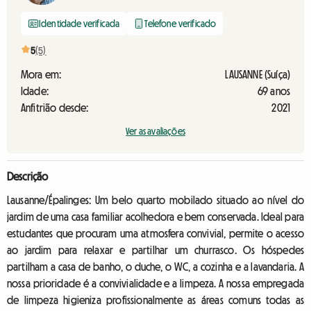
Identidade verificada
Telefone verificado
5
(5)
Mora em:
LAUSANNE (Suíça)
Idade:
69 anos
Anfitrião desde:
2021
Ver as avaliações
Descrição
Lausanne/Épalinges: Um belo quarto mobilado situado ao nível do
jardim de uma casa familiar acolhedora e bem conservada. Ideal para
estudantes que procuram uma atmosfera convivial, permite o acesso
ao jardim para relaxar e partilhar um churrasco. Os hóspedes
partilham a casa de banho, o duche, o WC, a cozinha e a lavandaria. A
nossa prioridade é a convivialidade e a limpeza. A nossa empregada
de limpeza higieniza profissionalmente as áreas comuns todas as