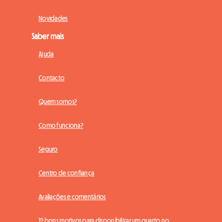
Novidades
Saber mais
Ajuda
Contacto
Quem somos?
Como funciona?
Seguro
Centro de confiança
Avaliações e comentários
12 bons motivos para disponibilizar um quarto no