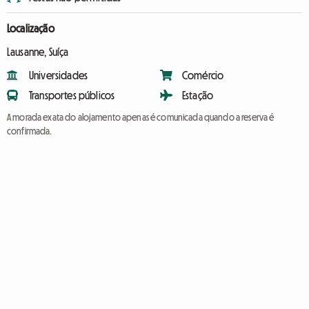
Localização
Lausanne, Suíça
Universidades
Comércio
Transportes públicos
Estação
A morada exata do alojamento apenas é comunicada quando a reserva é
confirmada.