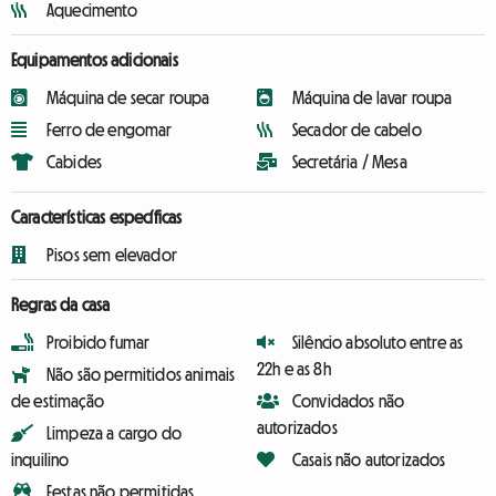
Aquecimento
Equipamentos adicionais
Máquina de secar roupa
Máquina de lavar roupa
Ferro de engomar
Secador de cabelo
Cabides
Secretária / Mesa
Características específicas
Pisos sem elevador
Regras da casa
Proibido fumar
Silêncio absoluto entre as
22h e as 8h
Não são permitidos animais
de estimação
Convidados não
autorizados
Limpeza a cargo do
inquilino
Casais não autorizados
Festas não permitidas