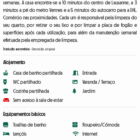
semanas. A casa encontra-se a 10 minutos do centro de Lausanne, a 3
minutos a pé do metro Vennes e a 5 minutos do autocarro para a EHL.
Comércio nas proximidades. Cada um é responsável pela limpeza do
seu quarto, por retirar o seu lixo e por limpar a placa de fogão e
superfícies após cada utilização, para além da manutenção semanal
efetuada pela empregada de limpeza.
Tradução automática
-
Descrição original
Alojamento
Casa de banho partilhada
Entrada
WC partilhado
Varanda / Terraço
Cozinha partilhada
Jardim
Sem acesso à sala de estar
Equipamentos básicos
Toalhas de banho
Roupeiro/Cómoda
Lençóis
Internet