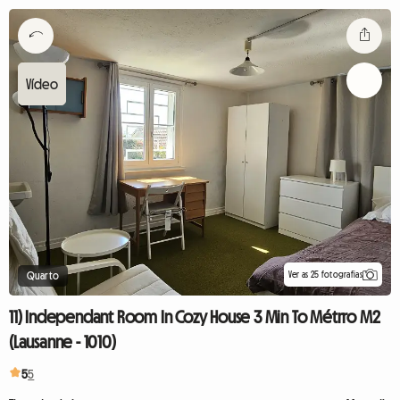
Ver as 25 fotografias
Quarto
11) Independant Room In Cozy House 3 Min To Métrro M2
(Lausanne - 1010)
5
5