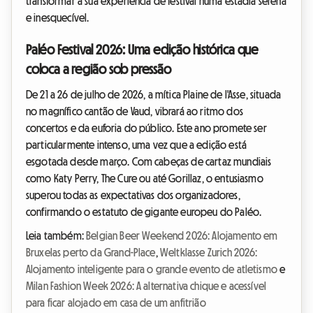
transformar a sua experiência de festival numa estadia serena
e inesquecível.
Paléo Festival 2026: Uma edição histórica que
coloca a região sob pressão
De 21 a 26 de julho de 2026, a mítica Plaine de l'Asse, situada
no magnífico cantão de Vaud, vibrará ao ritmo dos
concertos e da euforia do público. Este ano promete ser
particularmente intenso, uma vez que a edição está
esgotada desde março. Com cabeças de cartaz mundiais
como Katy Perry, The Cure ou até Gorillaz, o entusiasmo
superou todas as expectativas dos organizadores,
confirmando o estatuto de gigante europeu do Paléo.
Leia também:
Belgian Beer Weekend 2026: Alojamento em
Bruxelas perto da Grand-Place
,
Weltklasse Zurich 2026:
Alojamento inteligente para o grande evento de atletismo
e
Milan Fashion Week 2026: A alternativa chique e acessível
para ficar alojado em casa de um anfitrião