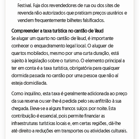
Festival. Fuja dos revendedores de rua ou dos sites de
revenda não autorizados que praticam preços usurários e
vendem frequentemente bilhetes falsificados.
Compreender a taxa turística no cantão de Vaud
Se alugar um quarto no cantão de Vaud, é importante
conhecer o enquadramento legal local. O aluguer de
quartos mobilados, mesmo por uma curta duração, está
sujeito à legislação sobre o turismo. O elemento principal a
ter em conta é a taxa turística, obrigatória para qualquer
dormida passada no cantão por uma pessoa que não aí
esteja domiciliada.
Como inquilino, esta taxa é geralmente adicionada ao preço
da sua reserva ou ser-lhe-á pedida pelo seu anfitrião à sua
chegada. Eleva-se a alguns francos suíços por noite. Esta
contribuição é essencial, pois permite financiar as
infraestruturas turísticas locais e, em certas regiões, dá-lhe
até direito a reduções em transportes ou atividades culturais.