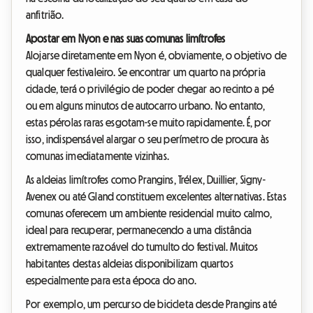
anfitrião.
Apostar em Nyon e nas suas comunas limítrofes
Alojarse diretamente em Nyon é, obviamente, o objetivo de
qualquer festivaleiro. Se encontrar um quarto na própria
cidade, terá o privilégio de poder chegar ao recinto a pé
ou em alguns minutos de autocarro urbano. No entanto,
estas pérolas raras esgotam-se muito rapidamente. É, por
isso, indispensável alargar o seu perímetro de procura às
comunas imediatamente vizinhas.
As aldeias limítrofes como Prangins, Trélex, Duillier, Signy-
Avenex ou até Gland constituem excelentes alternativas. Estas
comunas oferecem um ambiente residencial muito calmo,
ideal para recuperar, permanecendo a uma distância
extremamente razoável do tumulto do festival. Muitos
habitantes destas aldeias disponibilizam quartos
especialmente para esta época do ano.
Por exemplo, um percurso de bicicleta desde Prangins até