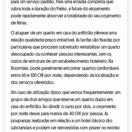
para um serviço padrão. Para uma estadia completa que
cubra toda a duração do Paléo, a fatura do alojamento
pode rapidamente absorver a totalidade do seu orçamento
de férias.
O aluguer de um quarto em casa do anfitrião oferece uma
relação qualidade-preço imbatível. As tarifas são fixadas por
particulares que procuram sobretudo rentabilizar um quarto
desocupado ou conhecer pessoas interessantes, sem os
custos de estrutura de um estabelecimento hoteleiro. Na
Roomlala, pode geralmente encontrar quartos confortáveis
entre 60 e 100 CHF por noite, dependendo da localização e
dos serviços oferecidos.
Um caso de utilização típico que vemos frequentemente: um
grupo de dois amigos que reserva um quarto duplo em
casa do anfitrião. Ao dividir o custo por dois, o orçamento
por noite desce para menos de 40 CHF por pessoa. As
poupanças realizadas em relação a um hotel clássico são
substanciais e podem ser reinvestidas com prazer no recinto