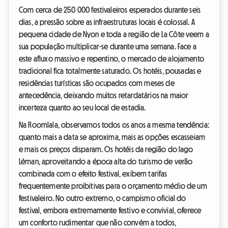
Com cerca de 250 000 festivaleiros esperados durante seis
dias, a pressão sobre as infraestruturas locais é colossal. A
pequena cidade de Nyon e toda a região de La Côte veem a
sua população multiplicar-se durante uma semana. Face a
este afluxo massivo e repentino, o mercado de alojamento
tradicional fica totalmente saturado. Os hotéis, pousadas e
residências turísticas são ocupados com meses de
antecedência, deixando muitos retardatários na maior
incerteza quanto ao seu local de estadia.
Na Roomlala, observamos todos os anos a mesma tendência:
quanto mais a data se aproxima, mais as opções escasseiam
e mais os preços disparam. Os hotéis da região do lago
Léman, aproveitando a época alta do turismo de verão
combinada com o efeito festival, exibem tarifas
frequentemente proibitivas para o orçamento médio de um
festivaleiro. No outro extremo, o campismo oficial do
festival, embora extremamente festivo e convivial, oferece
um conforto rudimentar que não convém a todos,