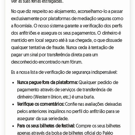
ver as suas férias estragadas.
No que diz respeito ao alojamento, aconselhamo-lo a passar
exclusivamente por plataformas de mediação seguras como
a Roomlala. O nosso sistema garante a verificação dos perfis
dos anfitriões e assegura os seus pagamentos. O dinheiro é
mantido em local seguro até à sua chegada, o que dissuade
qualquer tentativa de fraude. Nunca ceda à tentação de
pagar um sinal por transferência direta para um
desconhecido encontrado num fórum.
Eis a nossa lista de verificação de segurança indispensável:
Nunca pague fora da plataforma:
Qualquer pedido de
pagamento através de serviços de transferência de
dinheiro (Western Union, etc.) é uma burla.
Verifique os comentários:
Confie nas avaliações deixadas
pelos anteriores inquilinos no perfil do anfitrião para se
assegurar da sua seriedade.
Para os seus bilhetes de festival:
Compre os seus bilhetes
apenas através da bolsa de bilhetes oficial do Paléo