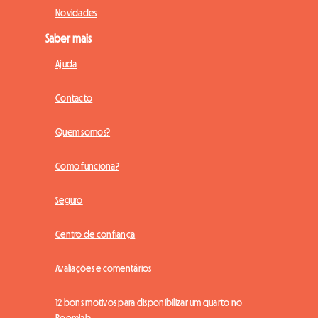
Novidades
Saber mais
Ajuda
Contacto
Quem somos?
Como funciona?
Seguro
Centro de confiança
Avaliações e comentários
12 bons motivos para disponibilizar um quarto no