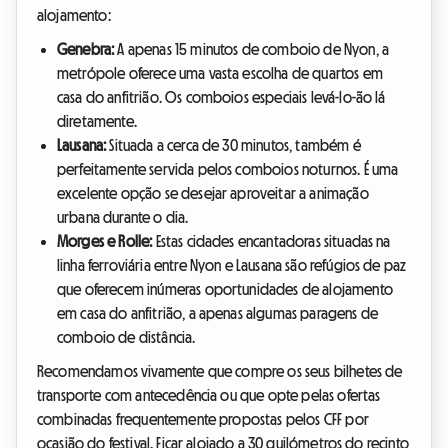
alojamento:
Genebra:
A apenas 15 minutos de comboio de Nyon, a
metrópole oferece uma vasta escolha de quartos em
casa do anfitrião. Os comboios especiais levá-lo-ão lá
diretamente.
Lausana:
Situada a cerca de 30 minutos, também é
perfeitamente servida pelos comboios noturnos. É uma
excelente opção se desejar aproveitar a animação
urbana durante o dia.
Morges e Rolle:
Estas cidades encantadoras situadas na
linha ferroviária entre Nyon e Lausana são refúgios de paz
que oferecem inúmeras oportunidades de alojamento
em casa do anfitrião, a apenas algumas paragens de
comboio de distância.
Recomendamos vivamente que compre os seus bilhetes de
transporte com antecedência ou que opte pelas ofertas
combinadas frequentemente propostas pelos CFF por
ocasião do festival. Ficar alojado a 30 quilómetros do recinto