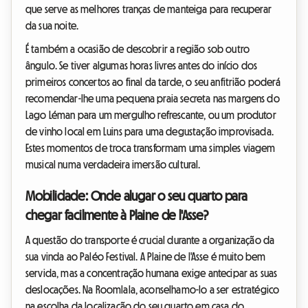
que serve as melhores tranças de manteiga para recuperar
da sua noite.
É também a ocasião de descobrir a região sob outro
ângulo. Se tiver algumas horas livres antes do início dos
primeiros concertos ao final da tarde, o seu anfitrião poderá
recomendar-lhe uma pequena praia secreta nas margens do
Lago Léman para um mergulho refrescante, ou um produtor
de vinho local em Luins para uma degustação improvisada.
Estes momentos de troca transformam uma simples viagem
musical numa verdadeira imersão cultural.
Mobilidade: Onde alugar o seu quarto para
chegar facilmente à Plaine de l'Asse?
A questão do transporte é crucial durante a organização da
sua vinda ao Paléo Festival. A Plaine de l'Asse é muito bem
servida, mas a concentração humana exige antecipar as suas
deslocações. Na Roomlala, aconselhamo-lo a ser estratégico
na escolha da localização do seu quarto em casa do