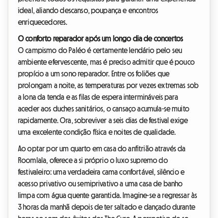
ideal, aliando descanso, poupança e encontros
enriquecedores.
O conforto reparador após um longo dia de concertos
O campismo do Paléo é certamente lendário pelo seu
ambiente efervescente, mas é preciso admitir que é pouco
propício a um sono reparador. Entre os foliões que
prolongam a noite, as temperaturas por vezes extremas sob
a lona da tenda e as filas de espera intermináveis para
aceder aos duches sanitários, o cansaço acumula-se muito
rapidamente. Ora, sobreviver a seis dias de festival exige
uma excelente condição física e noites de qualidade.
Ao optar por um quarto em casa do anfitrião através da
Roomlala, oferece a si próprio o luxo supremo do
festivaleiro: uma verdadeira cama confortável, silêncio e
acesso privativo ou semiprivativo a uma casa de banho
limpa com água quente garantida. Imagine-se a regressar às
3 horas da manhã depois de ter saltado e dançado durante