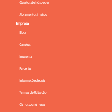
Quartos de hóspedes
Alojamentos inteiros
Empresa
Blog
Carreiras
Imprensa
Parcerias
Informações legais
Termos de Utilização
Os nossos números