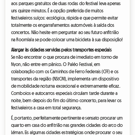
aos parques gratuitos de duas rodas do festival leva apenas
uns quinze minutos. É a opção preferida de muitos
festivaleiros suíços: ecológica, rápida e que permite evitar
totalmente os engarrafamentos automóveis à saída dos
concertos. Não hesite em perguntar ao seu futuro anfitrião
na Roomlala se pode colocar uma bicicleta à sua disposição!
Alargar às cidades servidas pelos transportes especiais
Se não encontrar o que procura de imediato em torno de
Nyon, não entre em pânico. O Paléo Festival, em
colaboração com os Caminhos de Ferro Federais (CFF) e os
transportes da região (NStCM), implementa um dispositivo
de mobilidade noturna excecional e extremamente eficaz.
Comboios e autocarros especiais circulam tarde durante a
noite, bem depois do fim do último concerto, para levar os
festivaleiros a casa em total segurança.
É, portanto, perfeitamente pertinente e sensato procurar um
quarto em casa do anfitrião nas grandes cidades do arco do
Léman. Eis algumas cidades estratégicas onde procurar o seu