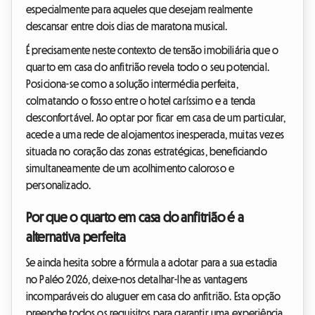
especialmente para aqueles que desejam realmente
descansar entre dois dias de maratona musical.
É precisamente neste contexto de tensão imobiliária que o
quarto em casa do anfitrião revela todo o seu potencial.
Posiciona-se como a solução intermédia perfeita,
colmatando o fosso entre o hotel caríssimo e a tenda
desconfortável. Ao optar por ficar em casa de um particular,
acede a uma rede de alojamentos inesperada, muitas vezes
situada no coração das zonas estratégicas, beneficiando
simultaneamente de um acolhimento caloroso e
personalizado.
Por que o quarto em casa do anfitrião é a
alternativa perfeita
Se ainda hesita sobre a fórmula a adotar para a sua estadia
no Paléo 2026, deixe-nos detalhar-lhe as vantagens
incomparáveis do aluguer em casa do anfitrião. Esta opção
preenche todos os requisitos para garantir uma experiência