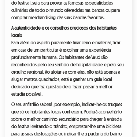
do festival, seja para provar as famosas especialidades
culinárias de todo o mundo oferecidas nas bancas ou para
comprar merchandising das suas bandas favoritas.
A autenticidade e os conselhos preciosos dos habitantes
locais
Para além do aspeto puramente financeiro e material, ficar
em casa de um particular é escolher uma experiência
profundamente humana. Os habitantes de Vaud são
reconhecidos pelo seu sentido de hospitalidade e pelo seu
orgulho regional. Ao alojar-se com eles, não está apenas a
alugar metros quadrados, está a ganhar um guia local
dedicado que faz questão de o fazer passar a melhor
estadia possível.
O seu anfitrião saberá, por exemplo, indicar-lhe os truques
que só os habitantes locais conhecem. Poderá aconselhá-lo
sobre o melhor caminho secundário para chegar à entrada
do festival evitando o trânsito, emprestar-lhe uma bicicleta
para as suas deslocações ou indicar-lhe a padaria do bairro