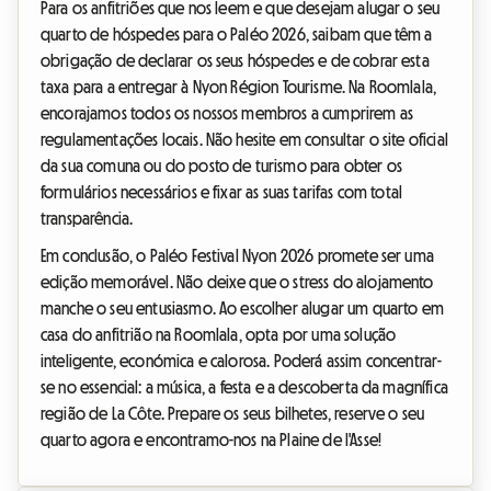
Para os anfitriões que nos leem e que desejam alugar o seu
quarto de hóspedes para o Paléo 2026, saibam que têm a
obrigação de declarar os seus hóspedes e de cobrar esta
taxa para a entregar à Nyon Région Tourisme. Na Roomlala,
encorajamos todos os nossos membros a cumprirem as
regulamentações locais. Não hesite em consultar o site oficial
da sua comuna ou do posto de turismo para obter os
formulários necessários e fixar as suas tarifas com total
transparência.
Em conclusão, o Paléo Festival Nyon 2026 promete ser uma
edição memorável. Não deixe que o stress do alojamento
manche o seu entusiasmo. Ao escolher alugar um quarto em
casa do anfitrião na Roomlala, opta por uma solução
inteligente, económica e calorosa. Poderá assim concentrar-
se no essencial: a música, a festa e a descoberta da magnífica
região de La Côte. Prepare os seus bilhetes, reserve o seu
quarto agora e encontramo-nos na Plaine de l'Asse!