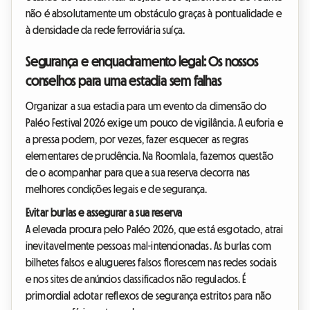
não é absolutamente um obstáculo graças à pontualidade e
à densidade da rede ferroviária suíça.
Segurança e enquadramento legal: Os nossos
conselhos para uma estadia sem falhas
Organizar a sua estadia para um evento da dimensão do
Paléo Festival 2026 exige um pouco de vigilância. A euforia e
a pressa podem, por vezes, fazer esquecer as regras
elementares de prudência. Na Roomlala, fazemos questão
de o acompanhar para que a sua reserva decorra nas
melhores condições legais e de segurança.
Evitar burlas e assegurar a sua reserva
A elevada procura pelo Paléo 2026, que está esgotado, atrai
inevitavelmente pessoas mal-intencionadas. As burlas com
bilhetes falsos e alugueres falsos florescem nas redes sociais
e nos sites de anúncios classificados não regulados. É
primordial adotar reflexos de segurança estritos para não