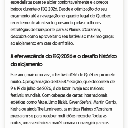
especialistas para se alojar confortavelmente e a preços
baixos durante o FEQ 2026. Desde a otimização do seu
orçamento até à navegação no quadro legal do Québec
recentemente atualizado, passando pelas melhores
estratégias de transporte para as Plaines d'Abraham,
descubra como aproveitar o seu festival ao máximo graças
ao alojamento em casa do anfitrião.
A efervescência do FEQ 2026 e o desafio histórico
do alojamento
Este ano, mais uma vez, o Festival d'été de Québec promete
muito. A programação desta 58.ª edição, que decorrerá de
9 a 19 de julho de 2026, é de fazer inveja aos maiores
festivais mundiais. Com cabeças de cartaz internacionais
ecléticas como Muse, Limp Bizkit, Gwen Stefani, Martin Garrix,
Kesha ou ainda The Lumineers, as míticas Plaines d'Abraham
preparam-se para receber multidões recorde. Todas as
noites, uma verdadeira maré humana convergirá para os