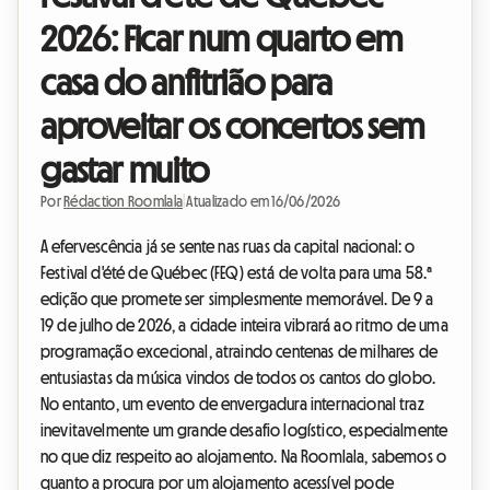
2026: Ficar num quarto em
casa do anfitrião para
aproveitar os concertos sem
gastar muito
Por
Rédaction Roomlala
|
Atualizado em 16/06/2026
A efervescência já se sente nas ruas da capital nacional: o
Festival d'été de Québec (FEQ) está de volta para uma 58.ª
edição que promete ser simplesmente memorável. De 9 a
19 de julho de 2026, a cidade inteira vibrará ao ritmo de uma
programação excecional, atraindo centenas de milhares de
entusiastas da música vindos de todos os cantos do globo.
No entanto, um evento de envergadura internacional traz
inevitavelmente um grande desafio logístico, especialmente
no que diz respeito ao alojamento. Na Roomlala, sabemos o
quanto a procura por um alojamento acessível pode