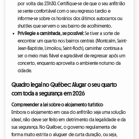
por volta das 23h30. Certifique-se de que o seu anfitrião
se sente confortável com o seu regresso tardio e
informe-se sobre os horários dos últimos autocarros ou
shuttles que servem o seu bairro de acolhimento.
Privilegie a caminhada, se possível:
Se tiver a sorte de
encontrar um quarto nos bairros centrais (Montcalm, Saint-
Jean-Baptiste, Limoilou, Saint-Roch), caminhar continua a
ser o meio mais fiável e agradável de regressar após um
concerto, enquanto aproveita o ambiente noturno da
cidade.
Quadro legal no Québec: Alugar o seu quarto
com toda a segurança em 2026
Compreender a Lei sobre o alojamento turístico
Embora o alojamento em casa do anfitrião seja uma solução
ideal, não deve ser feito em detrimento da legalidade e da
sua segurança. No Québec, o governo regulamenta de
forma muito estrita o aluguer de curta duração, ou seja,