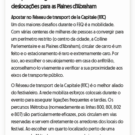
deslocações para as Plaines d'Abraham
Apostar no Réseau de transport de la Capitale (RTC)
Um dos maiores desafios durante o FEQ é a mobilidade.
Com várias centenas de milhares de pessoas a convergir para
um perímetro restrito (o centro da cidade, a Colline
Parlementaire e as Plaines d'Abraham), circular de carro é um
feito e o estacionamento é raro e extremamente caro. Por
isso, ao escolher o seu alojamento em casa do anfitrião,
aconselhamo-lo vivamente a verificar a sua proximidade aos
eixos de transporte público.
O Réseau de transport de la Capitale (RTC) é o melhor aliado
do festivaleiro. A rede mobiliza esforços colossais durante o
evento para assegurar ligações frequentes e tardias. Os
percursos Métrobus (nomeadamente as linhas 800, 801, 802
e 807) são particularmente eficazes, pois circulam em vias
reservadas e servem diretamente os arredores dos locais do
festival. Ao escolher um quarto localizado perto de uma