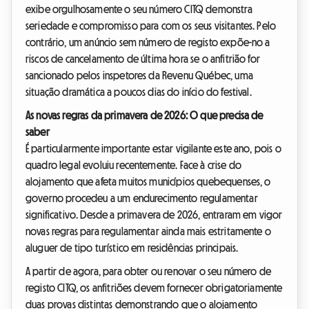
exibe orgulhosamente o seu número CITQ demonstra
seriedade e compromisso para com os seus visitantes. Pelo
contrário, um anúncio sem número de registo expõe-no a
riscos de cancelamento de última hora se o anfitrião for
sancionado pelos inspetores da Revenu Québec, uma
situação dramática a poucos dias do início do festival.
As novas regras da primavera de 2026: O que precisa de
saber
É particularmente importante estar vigilante este ano, pois o
quadro legal evoluiu recentemente. Face à crise do
alojamento que afeta muitos municípios quebequenses, o
governo procedeu a um endurecimento regulamentar
significativo. Desde a primavera de 2026, entraram em vigor
novas regras para regulamentar ainda mais estritamente o
aluguer de tipo turístico em residências principais.
A partir de agora, para obter ou renovar o seu número de
registo CITQ, os anfitriões devem fornecer obrigatoriamente
duas provas distintas demonstrando que o alojamento