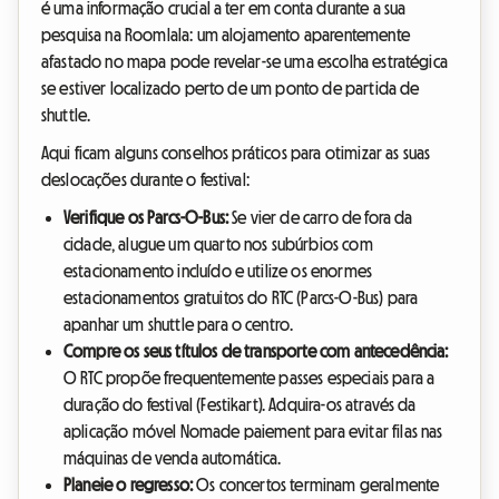
é uma informação crucial a ter em conta durante a sua
pesquisa na Roomlala: um alojamento aparentemente
afastado no mapa pode revelar-se uma escolha estratégica
se estiver localizado perto de um ponto de partida de
shuttle.
Aqui ficam alguns conselhos práticos para otimizar as suas
deslocações durante o festival:
Verifique os Parcs-O-Bus:
Se vier de carro de fora da
cidade, alugue um quarto nos subúrbios com
estacionamento incluído e utilize os enormes
estacionamentos gratuitos do RTC (Parcs-O-Bus) para
apanhar um shuttle para o centro.
Compre os seus títulos de transporte com antecedência:
O RTC propõe frequentemente passes especiais para a
duração do festival (Festikart). Adquira-os através da
aplicação móvel Nomade paiement para evitar filas nas
máquinas de venda automática.
Planeie o regresso:
Os concertos terminam geralmente