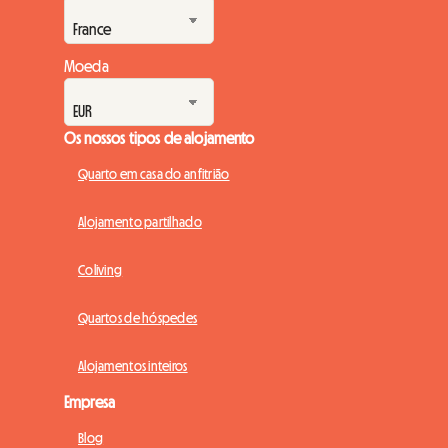
setembro de 2026 na Exhibition Place de Toronto, os org...
Moeda
Os nossos tipos de alojamento
Quarto em casa do anfitrião
Alojamento partilhado
Coliving
Quartos de hóspedes
Alojamentos inteiros
Empresa
Blog