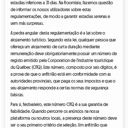
estadias inferiores a 31 dias. Na Roomlala, fazemos questão
de informar os nossos utilizadores sobre estas
regulamentações, de modo a garantir estadias serenas e
sem más surpresas.
A pedra angular desta regulamentação é a Lei sobre o
alojamento turístico. Segundo esta lei, qualquer pessoa que
ofereça um alojamento de curta duração mediante
remuneração deve obrigatoriamente possuir um número de
registo emitido pela Corporation de l'industrie touristique
du Québec (CITQ). Este número, composto por seis dígitos, é
a prova de que o anfitrião está em conformidade com as
autoridades provinciais, que paga os seus impostos e que o
seu alojamento responde a certas normas de segurança
básicas.
Para si, festivaleiro, este número CITQ é a sua garantia de
fiabilidade. Quando percorre os anúncios na nossa
plataforma ou noutros locais, a presença deste número deve
ser o seu primeiro critério de seleção. Um anfitrião que