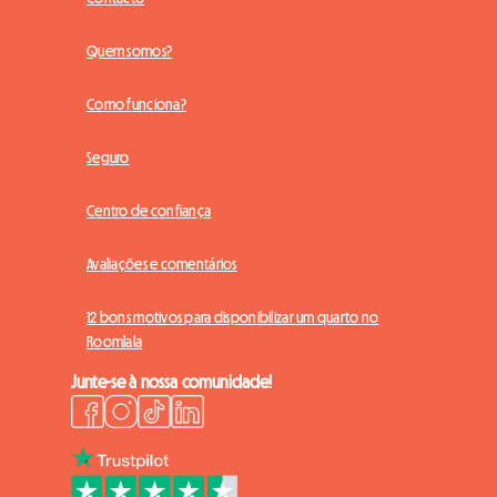
Quem somos?
Como funciona?
Seguro
Centro de confiança
Avaliações e comentários
12 bons motivos para disponibilizar um quarto no
Roomlala
Junte-se à nossa comunidade!