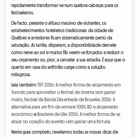
rapidamente transformar-se num quebra-cabeças para os
festivaleiros.
De facto, perante o afluxo massivo de visitantes, os
estabelecimentos hoteleiros tradicionais da cidade de
Québec e arredores ficam sistematicamente perto da
saturação. As tarifas disparam, a disponibilidade derrete
como neve ao sol e muitos fãs veem-se forçados a reduzir o
seu orçamento ou, pior, a cancelar a sua estadia. É aqui que o
quarto em casa do anfitrião surge como a solução
milagrosa.
Leia também:
TIFF 2026: A melhor forma de alojamento em
Toronto para aproveitar o festival de cinema sem gastar
muito
,
Festival da Banda Desenhada de Bruxelas 2026: A
alternativa para um fim de semana 100% BD e alojamento
económico
e
Braderie de Lille 2026: A melhor forma de se
alojar no coração do evento sem gastar uma fortuna
Neste guia completo, revelamos todas as nossas dicas de