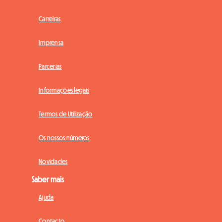
Carreiras
Imprensa
Parcerias
Informações legais
Termos de Utilização
Os nossos números
Novidades
Saber mais
Ajuda
Contacto