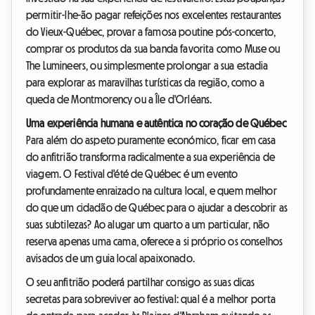
permitir-lhe-ão pagar refeições nos excelentes restaurantes
do Vieux-Québec, provar a famosa poutine pós-concerto,
comprar os produtos da sua banda favorita como Muse ou
The Lumineers, ou simplesmente prolongar a sua estadia
para explorar as maravilhas turísticas da região, como a
queda de Montmorency ou a Île d'Orléans.
Uma experiência humana e autêntica no coração de Québec
Para além do aspeto puramente económico, ficar em casa
do anfitrião transforma radicalmente a sua experiência de
viagem. O Festival d'été de Québec é um evento
profundamente enraizado na cultura local, e quem melhor
do que um cidadão de Québec para o ajudar a descobrir as
suas subtilezas? Ao alugar um quarto a um particular, não
reserva apenas uma cama, oferece a si próprio os conselhos
avisados de um guia local apaixonado.
O seu anfitrião poderá partilhar consigo as suas dicas
secretas para sobreviver ao festival: qual é a melhor porta