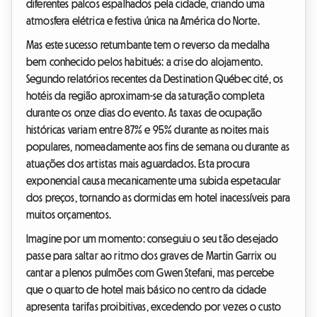
diferentes palcos espalhados pela cidade, criando uma
atmosfera elétrica e festiva única na América do Norte.
Mas este sucesso retumbante tem o reverso da medalha
bem conhecido pelos habitués: a crise do alojamento.
Segundo relatórios recentes da Destination Québec cité, os
hotéis da região aproximam-se da saturação completa
durante os onze dias do evento. As taxas de ocupação
históricas variam entre 87% e 95% durante as noites mais
populares, nomeadamente aos fins de semana ou durante as
atuações dos artistas mais aguardados. Esta procura
exponencial causa mecanicamente uma subida espetacular
dos preços, tornando as dormidas em hotel inacessíveis para
muitos orçamentos.
Imagine por um momento: conseguiu o seu tão desejado
passe para saltar ao ritmo dos graves de Martin Garrix ou
cantar a plenos pulmões com Gwen Stefani, mas percebe
que o quarto de hotel mais básico no centro da cidade
apresenta tarifas proibitivas, excedendo por vezes o custo