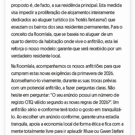
proposto é, de facto, a sua residência principal. Esta medida
visa impedir a proliferação de alojamentos inteiramente
dedicados ao aluguer turístico (os 'hotéis fantasma') que
esvaziam os bairros dos seus residentes permanentes. Para o
conceito da Roomlala, que se baseia no aluguer de um
quarto dentro da habitação onde vive o anfitrião, esta lei
reforça o nosso modelo: garante que será recebido por um
verdadeiro residente local.
Na Roomlala, acompanhamos os nossos anfitriões para que
cumpram estas novas exigências da primavera de 2026.
Aconselhamo-lo vivamente, durante as suas trocas prévias
com um potencial anfitrião, a fazer perguntas claras. Não
hesite em perguntar: "O seu anúncio possui um número de
registo CITQ válido segundo as novas regras de 2026?". Um
anfitrião sério e conforme terá todo o gosto em tranquilizá-
lo. Ao escolher um anúncio conforme, garante uma estadia
tranquila, apoia a economia local de forma ética e fica com a
mente totalmente livre para ir aplaudir Muse ou Gwen Stefani