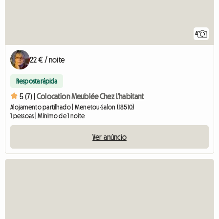
4
22 € / noite
Resposta rápida
5 (7) |
Colocation Meublée Chez L'habitant
Alojamento partilhado | Menetou-Salon (18510)
1 pessoas | Mínimo de 1 noite
Ver anúncio