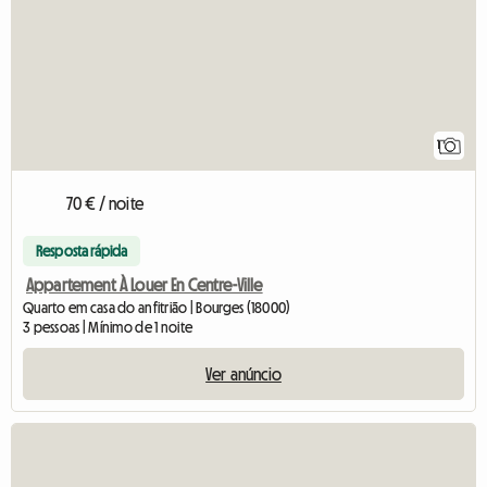
1
70 € / noite
Resposta rápida
Appartement À Louer En Centre-Ville
Quarto em casa do anfitrião | Bourges (18000)
3 pessoas | Mínimo de 1 noite
Ver anúncio