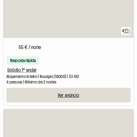
4
55 € / noite
Resposta rápida
Estúdio 1º andar
Alojamento inteiro | Bourges (18000) | 33 M2
4 pessoas | Mínimo de 2 noites
Ver anúncio