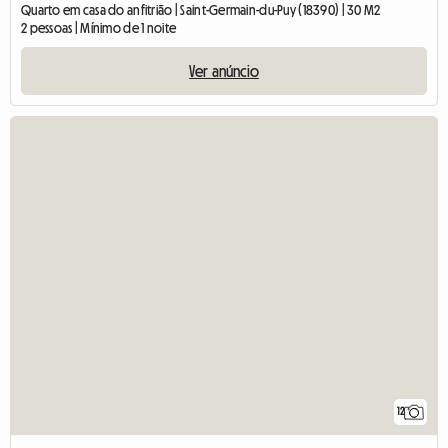
Quarto em casa do anfitrião | Saint-Germain-du-Puy (18390) | 30 M2
2 pessoas | Mínimo de 1 noite
Ver anúncio
12