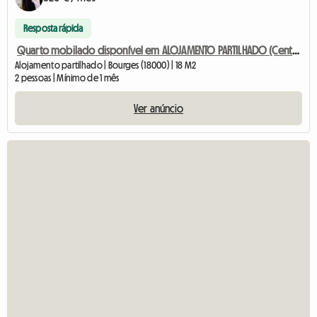
Resposta rápida
Quarto mobilado disponível em ALOJAMENTO PARTILHADO (Centro da cidade)
Alojamento partilhado | Bourges (18000) | 18 M2
2 pessoas | Mínimo de 1 mês
Ver anúncio