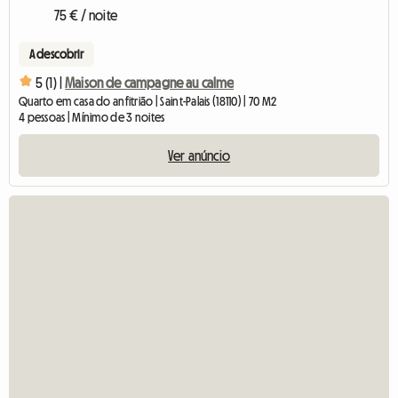
75 € / noite
A descobrir
5 (1) |
Maison de campagne au calme
Quarto em casa do anfitrião | Saint-Palais (18110) | 70 M2
4 pessoas | Mínimo de 3 noites
Ver anúncio