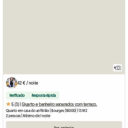
6
42 € / noite
Verificado
Resposta rápida
5 (3) |
Quarto e banheiro separados com terraço.
Quarto em casa do anfitrião | Bourges (18000) | 13 M2
2 pessoas | Mínimo de 1 noite
Ver anúncio