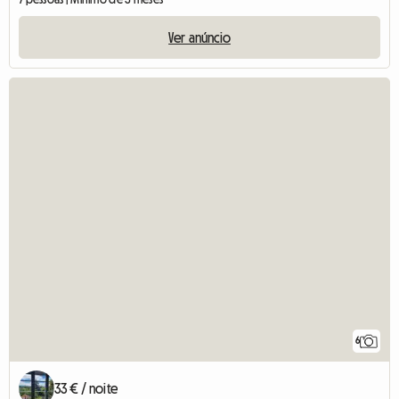
Ver anúncio
6
33 € / noite