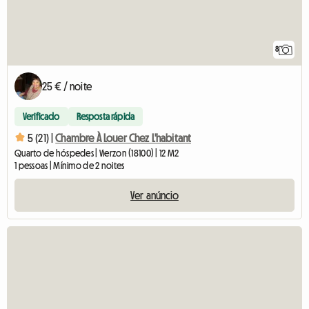
8
25 € / noite
Verificado
Resposta rápida
5 (21) |
Chambre À Louer Chez L'habitant
Quarto de hóspedes | Vierzon (18100) | 12 M2
1 pessoas | Mínimo de 2 noites
Ver anúncio