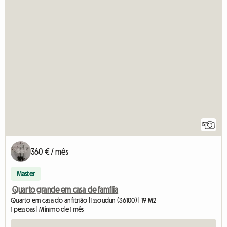
5
360 € / mês
Master
Quarto grande em casa de família
Quarto em casa do anfitrião | Issoudun (36100) | 19 M2
1 pessoas | Mínimo de 1 mês