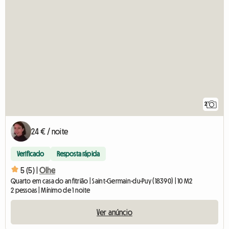
2
24 € / noite
Verificado
Resposta rápida
5 (5) |
Olhe
Quarto em casa do anfitrião | Saint-Germain-du-Puy (18390) | 10 M2
2 pessoas | Mínimo de 1 noite
Ver anúncio