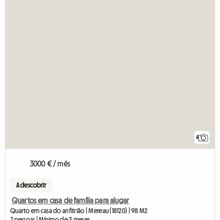
4
3000 € / mês
A descobrir
Quartos em casa de família para alugar
Quarto em casa do anfitrião | Mereau (18120) | 98 M2
7 pessoas | Mínimo de 3 meses