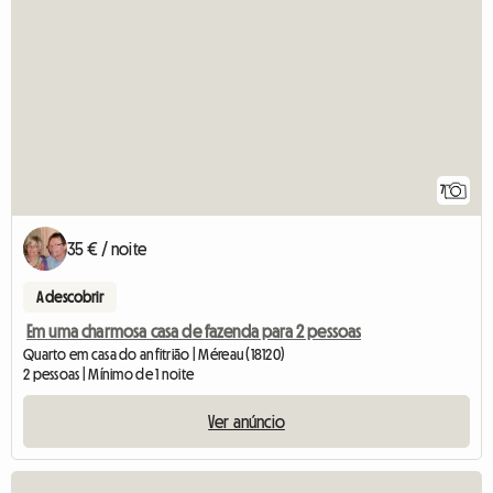
7
35 € / noite
A descobrir
Em uma charmosa casa de fazenda para 2 pessoas
Quarto em casa do anfitrião | Méreau (18120)
2 pessoas | Mínimo de 1 noite
Ver anúncio