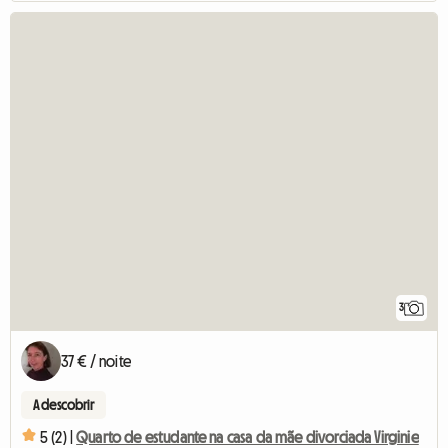
3
37 € / noite
A descobrir
5 (2) |
Quarto de estudante na casa da mãe divorciada Virginie