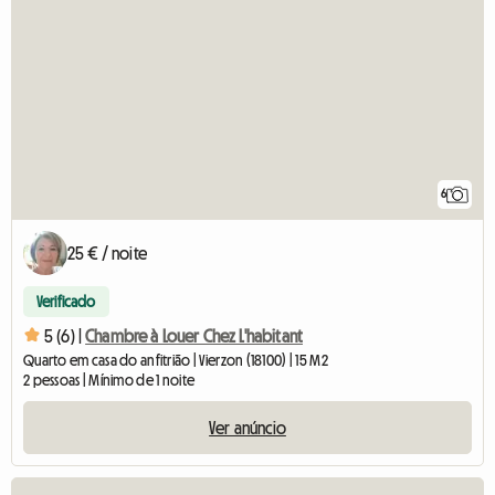
6
25 € / noite
Verificado
5 (6) |
Chambre à Louer Chez L'habitant
Quarto em casa do anfitrião | Vierzon (18100) | 15 M2
2 pessoas | Mínimo de 1 noite
Ver anúncio