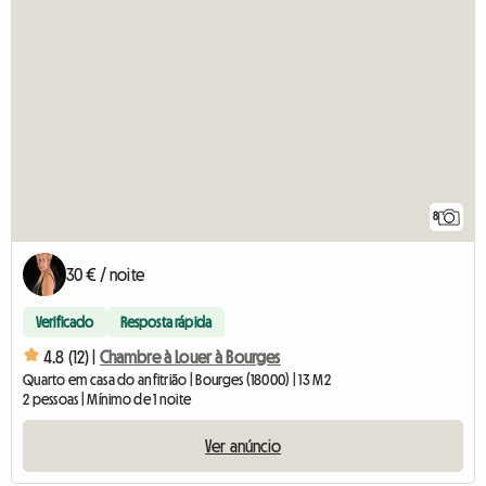
8
30 € / noite
Verificado
Resposta rápida
4.8 (12) |
Chambre à Louer à Bourges
Quarto em casa do anfitrião | Bourges (18000) | 13 M2
2 pessoas | Mínimo de 1 noite
Ver anúncio