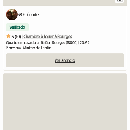
38 € / noite
Verificado
5 (10) |
Chambre à Louer à Bourges
Quarto em casa do anfitrião | Bourges (18000) | 20 M2
2 pessoas | Mínimo de 1 noite
Ver anúncio