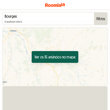
Filtros
A qualquer altura
Ver os 15 anúncios no mapa