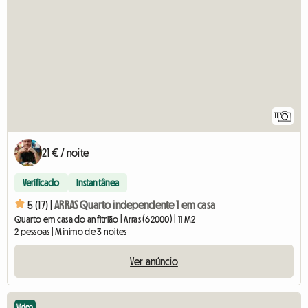
11
21 € / noite
Verificado
Instantânea
5 (17) |
ARRAS Quarto independente 1 em casa
Quarto em casa do anfitrião | Arras (62000) | 11 M2
2 pessoas | Mínimo de 3 noites
Ver anúncio
Vídeo