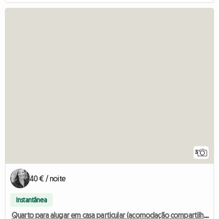
3
40 € / noite
Instantânea
Quarto para alugar em casa particular (acomodação compartilhada)