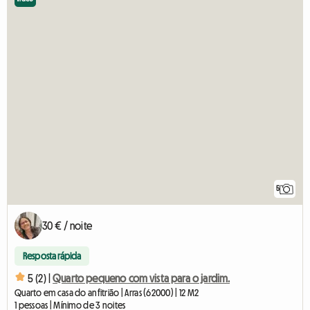
5
30 € / noite
Resposta rápida
5 (2) |
Quarto pequeno com vista para o jardim.
Quarto em casa do anfitrião | Arras (62000) | 12 M2
1 pessoas | Mínimo de 3 noites