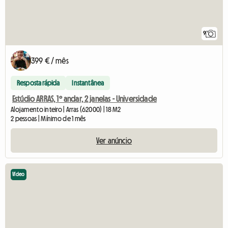
9
399 € / mês
Resposta rápida
Instantânea
Estúdio ARRAS, 1º andar, 2 janelas - Universidade
Alojamento inteiro | Arras (62000) | 18 M2
2 pessoas | Mínimo de 1 mês
Ver anúncio
Vídeo