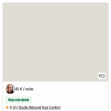
5
45 € / noite
Resposta rápida
5 (2) |
Studio Rénové Tout Confort