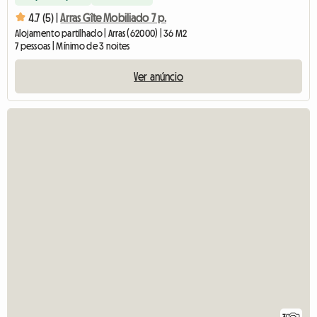
4.7 (5) |
Arras Gîte Mobiliado 7 p.
Alojamento partilhado | Arras (62000) | 36 M2
7 pessoas | Mínimo de 3 noites
Ver anúncio