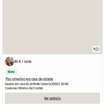
5
45 € / noite
Novo
Piso privativo em casa de cidade
Quarto em casa do anfitrião | Arras (62000) | 30 M2
2 pessoas | Mínimo de 2 noites
Ver anúncio