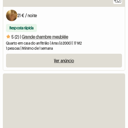
3
21 € / noite
Resposta rápida
5 (2) |
Grande chambre meublée
Quarto em casa do anfitrião | Arras (62000) | 17 M2
1 pessoas | Mínimo de 1 semana
Ver anúncio