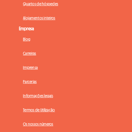
Quartos de hóspedes
Alojamentos inteiros
Empresa
Blog
Carreiras
Imprensa
Parcerias
Informações legais
Termos de Utilização
Os nossos números