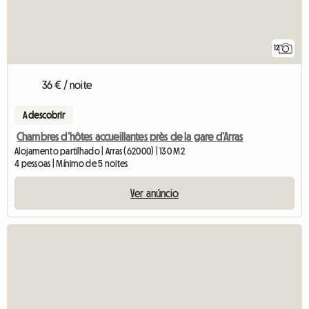
12
36 € / noite
A descobrir
Chambres d’hôtes accueillantes près de la gare d’Arras
Alojamento partilhado | Arras (62000) | 130 M2
4 pessoas | Mínimo de 5 noites
Ver anúncio