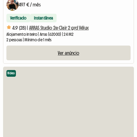
497 € / mês
Verificado
Instantânea
4.9 (28) |
ARRAS Studio 2e Clair 2 grd Vélux
Alojamento inteiro | Arras (62000) | 24 M2
2 pessoas | Mínimo de 1 mês
Ver anúncio
Vídeo