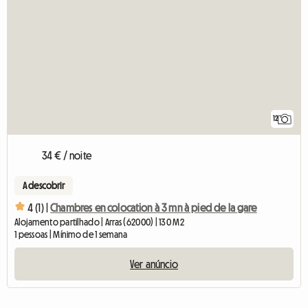
12
34 € / noite
A descobrir
4 (1) |
Chambres en colocation à 3 mn à pied de la gare
Alojamento partilhado | Arras (62000) | 130 M2
1 pessoas | Mínimo de 1 semana
Ver anúncio