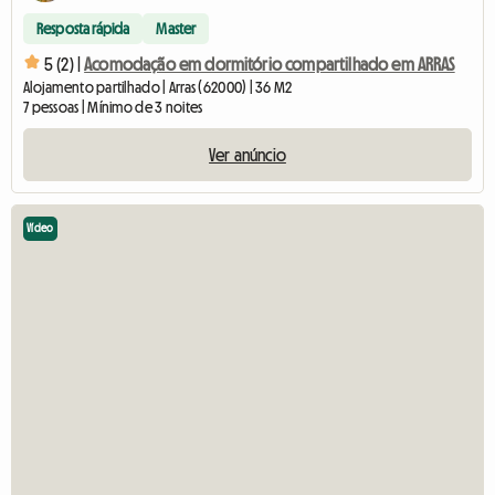
Resposta rápida
Master
5 (2) |
Acomodação em dormitório compartilhado em ARRAS
Alojamento partilhado | Arras (62000) | 36 M2
7 pessoas | Mínimo de 3 noites
Ver anúncio
Vídeo