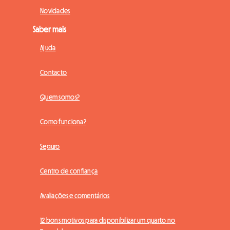
Novidades
Saber mais
Ajuda
Contacto
Quem somos?
Como funciona?
Seguro
Centro de confiança
Avaliações e comentários
12 bons motivos para disponibilizar um quarto no