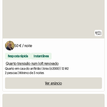
5
50 € / noite
Resposta rápida
Instantânea
Quarto tranquilo num loft renovado
Quarto em casa do anfitrião | Arras (62000) | 12 M2
2 pessoas | Mínimo de 3 noites
Ver anúncio