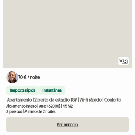
10
70 € / noite
Resposta rápida
Instantânea
Apartamento T2 perto da estação TGV | Wi-Fi rápido | Conforto
Alojamento inteiro | Arras (62000) | 45 M2
3 pessoas | Mínimo de 2 noites
Ver anúncio