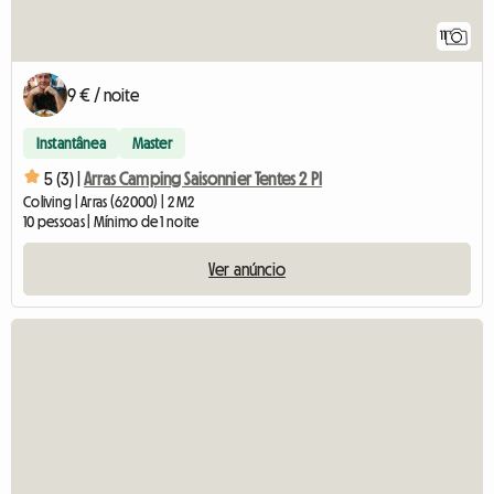
11
9 € / noite
Instantânea
Master
5 (3) |
Arras Camping Saisonnier Tentes 2 Pl
Coliving | Arras (62000) | 2 M2
10 pessoas | Mínimo de 1 noite
Ver anúncio