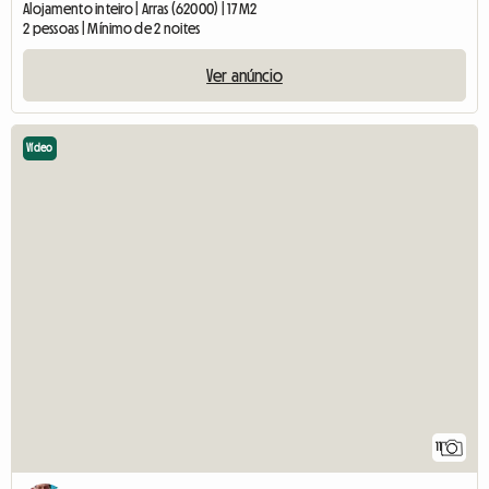
Alojamento inteiro | Arras (62000) | 17 M2
2 pessoas | Mínimo de 2 noites
Ver anúncio
Vídeo
11