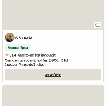
4
50 € / noite
Resposta rápida
5 (3) |
Quarto em Loft Renovado
Quarto em casa do anfitrião | Arras (62000) | 12 M2
2 pessoas | Mínimo de 3 noites
Ver anúncio