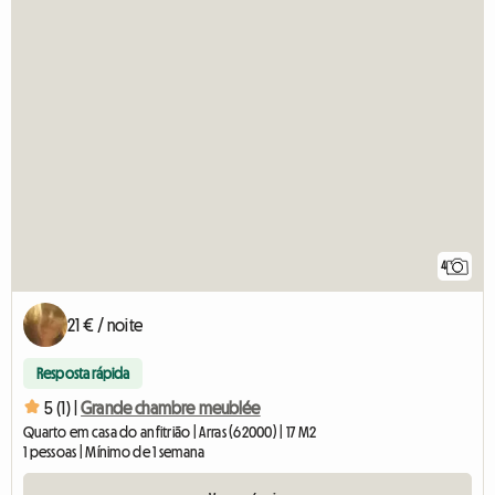
4
21 € / noite
Resposta rápida
5 (1) |
Grande chambre meublée
Quarto em casa do anfitrião | Arras (62000) | 17 M2
1 pessoas | Mínimo de 1 semana