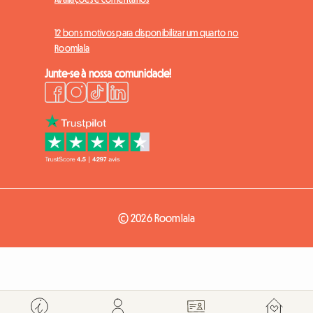
12 bons motivos para disponibilizar um quarto no
Roomlala
Junte-se à nossa comunidade!
© 2026 Roomlala