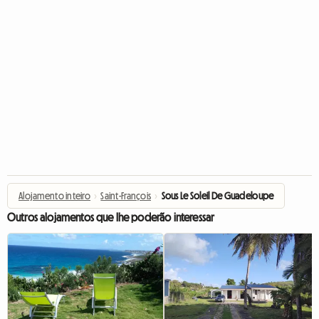
Alojamento inteiro
›
Saint-François
›
Sous Le Soleil De Guadeloupe
Outros alojamentos que lhe poderão interessar