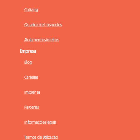
Coliving
Quartos de hóspedes
Alojamentos inteiros
Empresa
Blog
Carreiras
Imprensa
Parcerias
Informações legais
Termos de Utilização