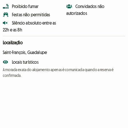
Proibido fumar
Convidados não
autorizados
Festas não permitidas
Silêncio absoluto entre as
22h e as 8h
Localização
Saint-François, Guadalupe
Locais turísticos
A morada exata do alojamento apenas é comunicada quando a reserva é
confirmada.