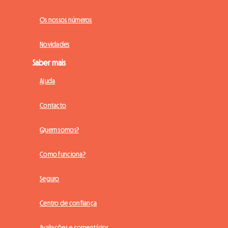
Os nossos números
Novidades
Saber mais
Ajuda
Contacto
Quem somos?
Como funciona?
Seguro
Centro de confiança
Avaliações e comentários