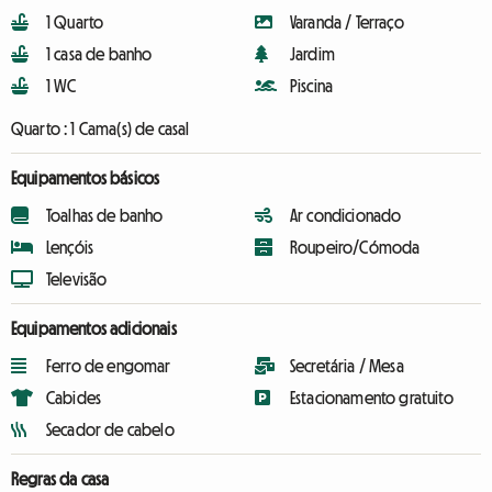
1 Quarto
Varanda / Terraço
1 casa de banho
Jardim
1 WC
Piscina
Quarto :
1 Cama(s) de casal
Equipamentos básicos
Toalhas de banho
Ar condicionado
Lençóis
Roupeiro/Cómoda
Televisão
Equipamentos adicionais
Ferro de engomar
Secretária / Mesa
Cabides
Estacionamento gratuito
Secador de cabelo
Regras da casa