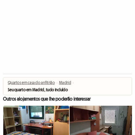
Quartos em casa do anfitrião
›
Madrid
›
Seu quarto em Madrid, tudo incluído
Outros alojamentos que lhe poderão interessar