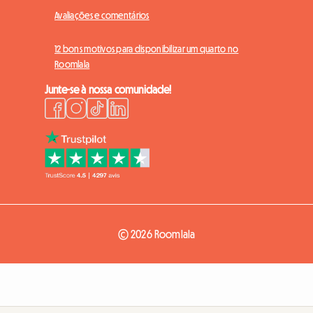
Avaliações e comentários
12 bons motivos para disponibilizar um quarto no
Roomlala
Junte-se à nossa comunidade!
© 2026 Roomlala