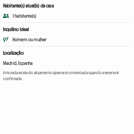
Habitante(s) atual(is) da casa
1 habitante(s)
Inquilino ideal
Homem ou mulher
Localização
Madrid, Espanha
A morada exata do alojamento apenas é comunicada quando a reserva é
confirmada.