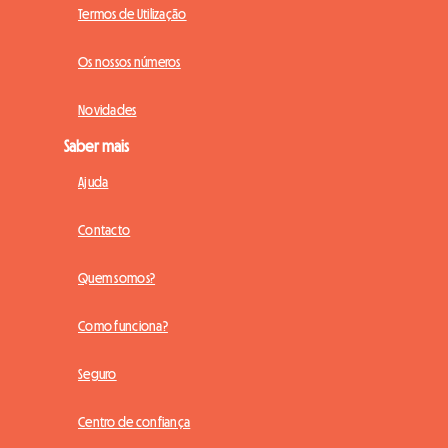
Termos de Utilização
Os nossos números
Novidades
Saber mais
Ajuda
Contacto
Quem somos?
Como funciona?
Seguro
Centro de confiança