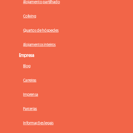
Alojamento partilhado
Coliving
Quartos de hóspedes
Alojamentos inteiros
Empresa
Blog
Carreiras
Imprensa
Parcerias
Informações legais