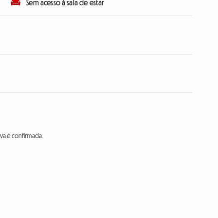
Sem acesso à sala de estar
va é confirmada.