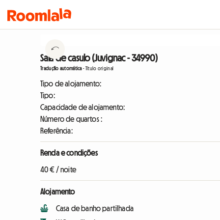
Sala de casulo (Juvignac - 34990)
Tradução automática
-
Título original
Tipo de alojamento:
Tipo:
Capacidade de alojamento:
Número de quartos :
Referência:
Renda e condições
40 € / noite
Alojamento
Casa de banho partilhada