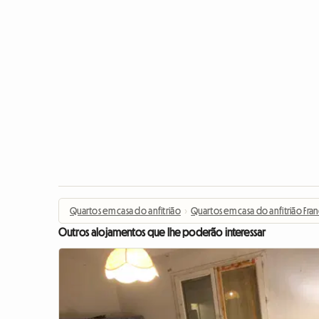
Quartos em casa do anfitrião
›
Quartos em casa do anfitrião Fra
Outros alojamentos que lhe poderão interessar