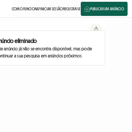
COMO FUNCIONA?
INICIAR SESSÃO
REGISTAR-SE
PUBLICAR UM ANÚNCIO
núncio eliminado
te anúncio já não se encontra disponível, mas pode
ontinuar a sua pesquisa em anúncios próximos