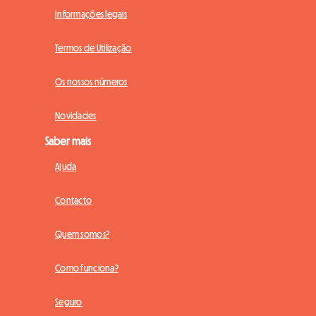
Informações legais
Termos de Utilização
Os nossos números
Novidades
Saber mais
Ajuda
Contacto
Quem somos?
Como funciona?
Seguro