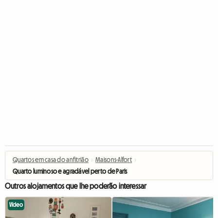
Quartos em casa do anfitrião
›
Maisons-Alfort
›
Quarto luminoso e agradável perto de Paris
Outros alojamentos que lhe poderão interessar
Vídeo