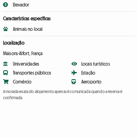
Elevador
Características específicas
Animais no local
Localização
Maisons-Alfort, França
Universidades
Locais turísticos
Transportes públicos
Estação
Comércio
Aeroporto
A morada exata do alojamento apenas é comunicada quando a reserva é
confirmada.