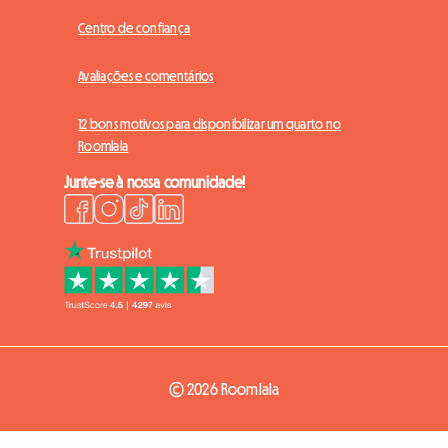
Centro de confiança
Avaliações e comentários
12 bons motivos para disponibilizar um quarto no
Roomlala
Junte-se à nossa comunidade!
© 2026 Roomlala