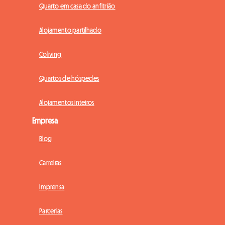
Quarto em casa do anfitrião
Alojamento partilhado
Coliving
Quartos de hóspedes
Alojamentos inteiros
Empresa
Blog
Carreiras
Imprensa
Parcerias