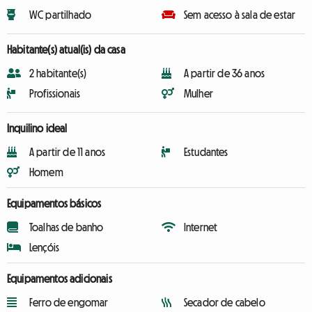
WC partilhado
Sem acesso à sala de estar
Habitante(s) atual(is) da casa
2 habitante(s)
A partir de 36 anos
Profissionais
Mulher
Inquilino ideal
A partir de 11 anos
Estudantes
Homem
Equipamentos básicos
Toalhas de banho
Internet
Lençóis
Equipamentos adicionais
Ferro de engomar
Secador de cabelo