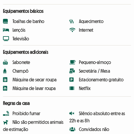
Equipamentos básicos
Toalhas de banho
Aquecimento
Lençóis
Internet
Televisão
Equipamentos adicionais
Sabonete
Pequeno-almoço
Champô
Secretária / Mesa
Máquina de secar roupa
Estacionamento gratuito
Máquina de lavar roupa
Netflix
Regras da casa
Proibido fumar
Silêncio absoluto entre as
22h e as 8h
Não são permitidos animais
de estimação
Convidados não