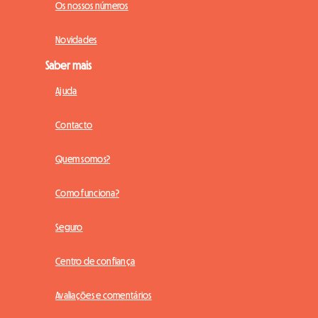
Os nossos números
Novidades
Saber mais
Ajuda
Contacto
Quem somos?
Como funciona?
Seguro
Centro de confiança
Avaliações e comentários