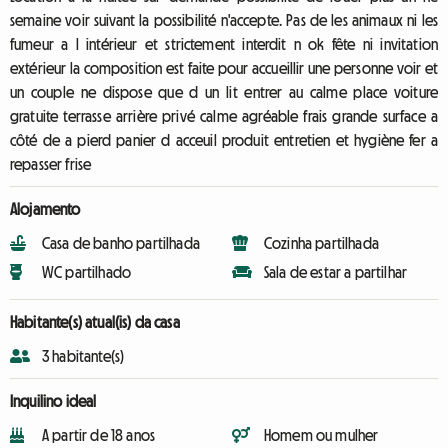
semaine voir suivant la possibilité n'accepte. Pas de les animaux ni les
fumeur a l intérieur et strictement interdit n ok fête ni invitation
extérieur la composition est faite pour accueillir une personne voir et
un couple ne dispose que d un lit entrer au calme place voiture
gratuite terrasse arrière privé calme agréable frais grande surface a
côté de a pierd panier d acceuil produit entretien et hygiène fer a
repasser frise
Alojamento
Casa de banho partilhada
Cozinha partilhada
WC partilhado
Sala de estar a partilhar
Habitante(s) atual(is) da casa
3 habitante(s)
Inquilino ideal
A partir de 18 anos
Homem ou mulher