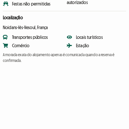
autorizados
Festas não permitidas
Localização
Noidans-lès-Vesoul, França
Transportes públicos
Locais turísticos
Comércio
Estação
A morada exata do alojamento apenas é comunicada quando a reserva é
confirmada.