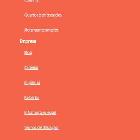
Coliving
Quartos de hóspedes
Alojamentos inteiros
Empresa
Blog
Carreiras
Imprensa
Parcerias
Informações legais
Termos de Utilização