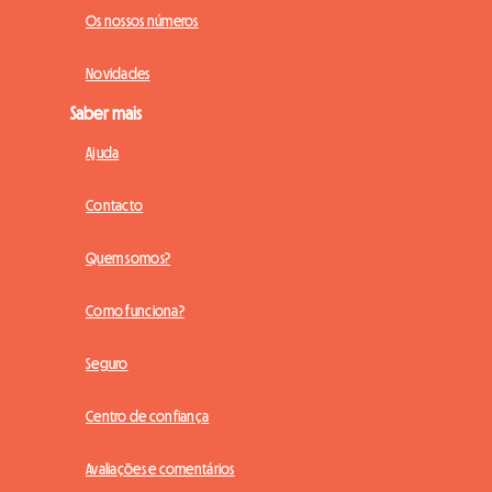
Os nossos números
Novidades
Saber mais
Ajuda
Contacto
Quem somos?
Como funciona?
Seguro
Centro de confiança
Avaliações e comentários