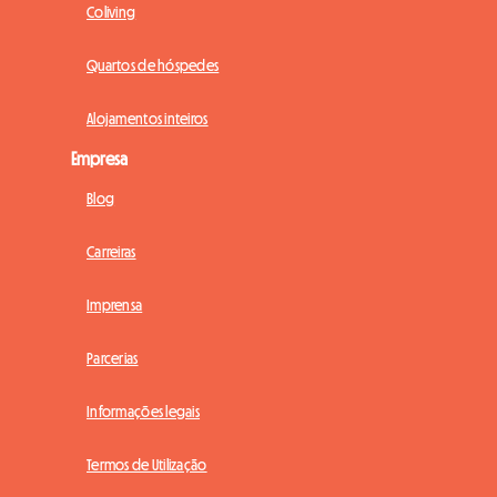
Coliving
Quartos de hóspedes
Alojamentos inteiros
Empresa
Blog
Carreiras
Imprensa
Parcerias
Informações legais
Termos de Utilização