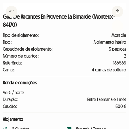
Gîte De Vacances En Provence La Bimarde (Monteux -
84170)
Tipo de alojamento:
Moradia
Tipo:
Alojamento inteiro
Capacidade de alojamento:
5 pessoas
Número de quartos :
2
Referência:
166565
Camas:
4 camas de solteiro
Renda e condições
96 € / noite
Duração:
Entre 1 semana e 1 mês
Caução:
500 €
Alojamento