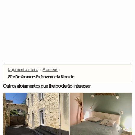
Alojamento inteiro
›
Monteux
›
Gîte De Vacances En Provence La Bimarde
Outros alojamentos que lhe poderão interessar