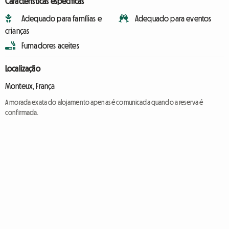
Características específicas
Adequado para famílias e
Adequado para eventos
crianças
Fumadores aceites
Localização
Monteux, França
A morada exata do alojamento apenas é comunicada quando a reserva é
confirmada.