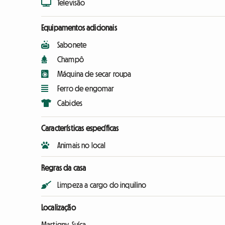
Televisão
Equipamentos adicionais
Sabonete
Champô
Máquina de secar roupa
Ferro de engomar
Cabides
Características específicas
Animais no local
Regras da casa
Limpeza a cargo do inquilino
Localização
Martigny, Suíça