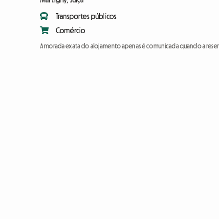
Transportes públicos
Comércio
A morada exata do alojamento apenas é comunicada quando a reser