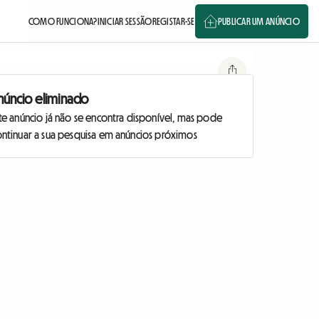
COMO FUNCIONA?
INICIAR SESSÃO
REGISTAR-SE
PUBLICAR UM ANÚNCIO
núncio eliminado
te anúncio já não se encontra disponível, mas pode
ontinuar a sua pesquisa em anúncios próximos