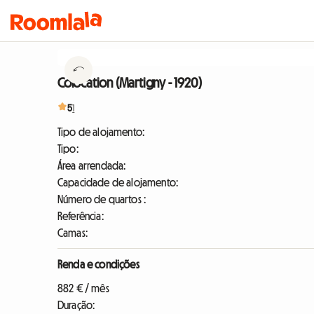
Colocation (Martigny - 1920)
5
1
Tipo de alojamento:
Tipo:
Área arrendada:
Capacidade de alojamento:
Número de quartos :
Referência:
Camas:
Renda e condições
882 € / mês
Duração: