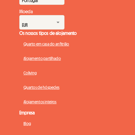
Moeda
Os nossos tipos de alojamento
Quarto em casa do anfitrião
Alojamento partilhado
Coliving
Quartos de hóspedes
Alojamentos inteiros
Empresa
Blog