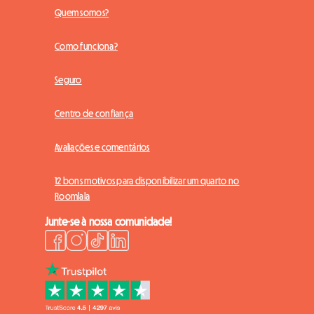
Quem somos?
Como funciona?
Seguro
Centro de confiança
Avaliações e comentários
12 bons motivos para disponibilizar um quarto no
Roomlala
Junte-se à nossa comunidade!