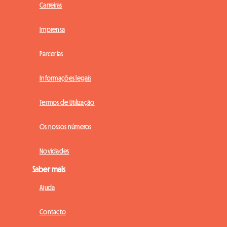
Carreiras
Imprensa
Parcerias
Informações legais
Termos de Utilização
Os nossos números
Novidades
Saber mais
Ajuda
Contacto