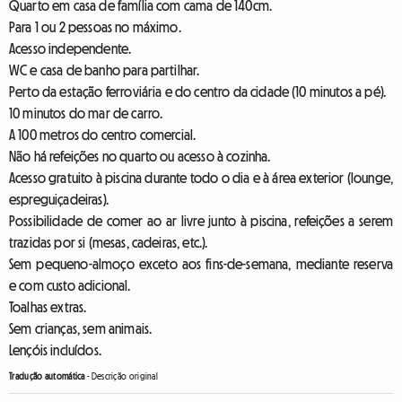
Quarto em casa de família com cama de 140cm.
Para 1 ou 2 pessoas no máximo.
Acesso independente.
WC e casa de banho para partilhar.
Perto da estação ferroviária e do centro da cidade (10 minutos a pé).
10 minutos do mar de carro.
A 100 metros do centro comercial.
Não há refeições no quarto ou acesso à cozinha.
Acesso gratuito à piscina durante todo o dia e à área exterior (lounge,
espreguiçadeiras).
Possibilidade de comer ao ar livre junto à piscina, refeições a serem
trazidas por si (mesas, cadeiras, etc.).
Sem pequeno-almoço exceto aos fins-de-semana, mediante reserva
e com custo adicional.
Toalhas extras.
Sem crianças, sem animais.
Lençóis incluídos.
Tradução automática
-
Descrição original