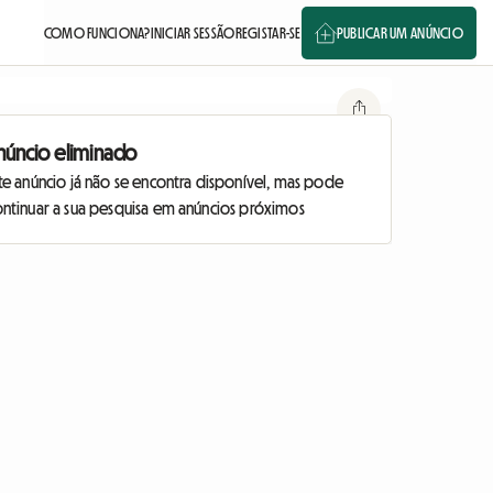
COMO FUNCIONA?
INICIAR SESSÃO
REGISTAR-SE
PUBLICAR UM ANÚNCIO
núncio eliminado
te anúncio já não se encontra disponível, mas pode
ontinuar a sua pesquisa em anúncios próximos