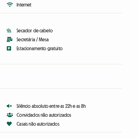
Internet
Secador de cabelo
Secretária / Mesa
Estacionamento gratuito
Silêncio absoluto entre as 22h e as 8h
Convidados não autorizados
Casais não autorizados