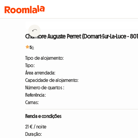
Chambre Auguste Perret (Domart-Sur-La-Luce - 801
5
6
Tipo de alojamento:
Tipo:
Área arrendada:
Capacidade de alojamento:
Número de quartos :
Referência:
Camas:
Renda e condições
21 € / noite
Duração: