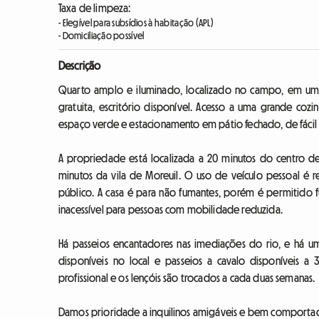
Taxa de limpeza:
- Elegível para subsídios à habitação (APL)
- Domiciliação possível
Descrição
Quarto amplo e iluminado, localizado no campo, em uma 
gratuita, escritório disponível. Acesso a uma grande coz
espaço verde e estacionamento em pátio fechado, de fácil 
A propriedade está localizada a 20 minutos do centro d
minutos da vila de Moreuil. O uso de veículo pessoal é
público. A casa é para não fumantes, porém é permitido 
inacessível para pessoas com mobilidade reduzida.
Há passeios encantadores nas imediações do rio, e há um
disponíveis no local e passeios a cavalo disponíveis 
profissional e os lençóis são trocados a cada duas semanas.
Damos prioridade a inquilinos amigáveis ​​e bem comporta