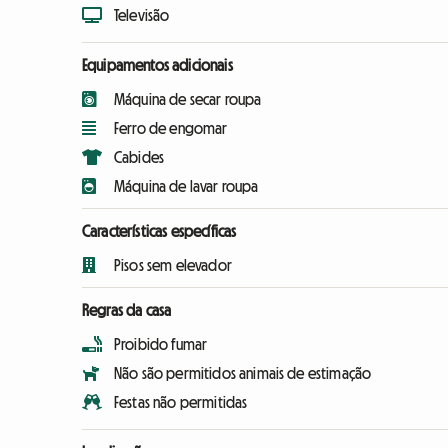
Televisão
Equipamentos adicionais
Máquina de secar roupa
Ferro de engomar
Cabides
Máquina de lavar roupa
Características específicas
Pisos sem elevador
Regras da casa
Proibido fumar
Não são permitidos animais de estimação
Festas não permitidas