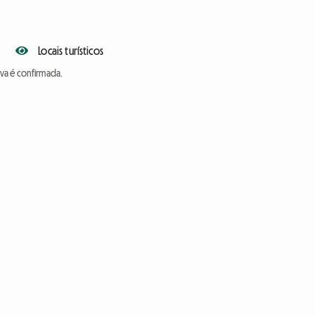
Locais turísticos
va é confirmada.