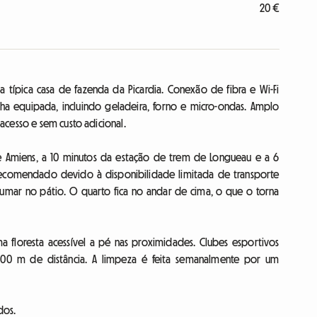
20 €
típica casa de fazenda da Picardia. Conexão de fibra e Wi-Fi
inha equipada, incluindo geladeira, forno e micro-ondas. Amplo
acesso e sem custo adicional.
e Amiens, a 10 minutos da estação de trem de Longueau e a 6
 recomendado devido à disponibilidade limitada de transporte
fumar no pátio. O quarto fica no andar de cima, o que o torna
a floresta acessível a pé nas proximidades. Clubes esportivos
a 300 m de distância. A limpeza é feita semanalmente por um
dos.