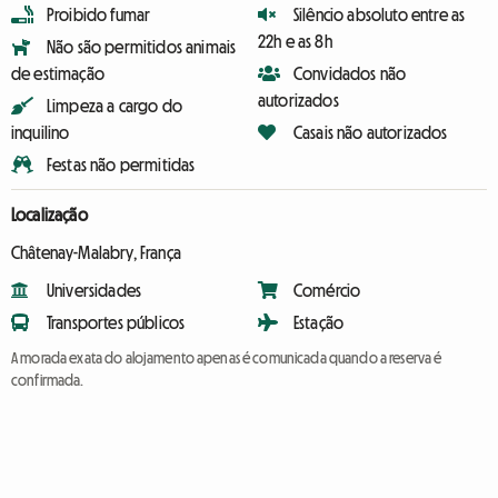
Proibido fumar
Silêncio absoluto entre as
22h e as 8h
Não são permitidos animais
de estimação
Convidados não
autorizados
Limpeza a cargo do
inquilino
Casais não autorizados
Festas não permitidas
Localização
Châtenay-Malabry, França
Universidades
Comércio
Transportes públicos
Estação
A morada exata do alojamento apenas é comunicada quando a reserva é
confirmada.