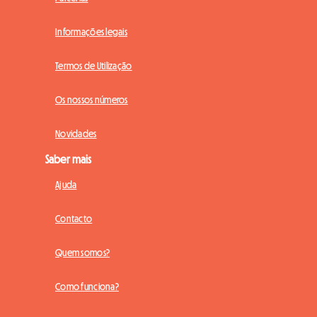
Informações legais
Termos de Utilização
Os nossos números
Novidades
Saber mais
Ajuda
Contacto
Quem somos?
Como funciona?