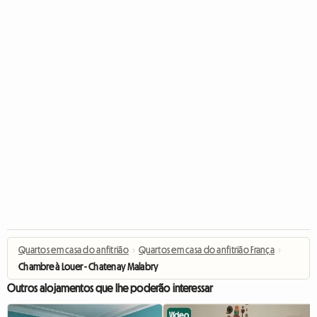
Quartos em casa do anfitrião
›
Quartos em casa do anfitrião França
›
Chambre à Louer - Chatenay Malabry
Outros alojamentos que lhe poderão interessar
Vídeo