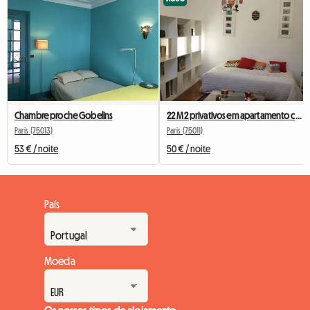
Chambre proche Gobelins
22 M2 privativos em apartamento com vista para árvore
Paris (75013)
Paris (75011)
53 € / noite
50 € / noite
País
Moeda