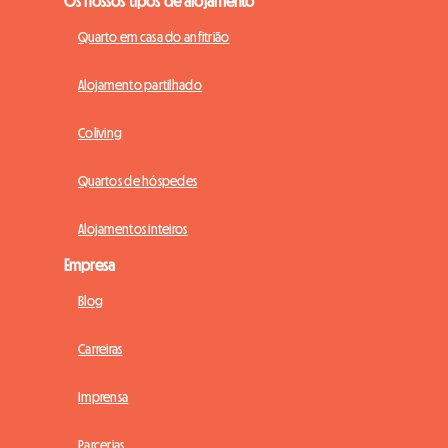
Os nossos tipos de alojamento
Quarto em casa do anfitrião
Alojamento partilhado
Coliving
Quartos de hóspedes
Alojamentos inteiros
Empresa
Blog
Carreiras
Imprensa
Parcerias