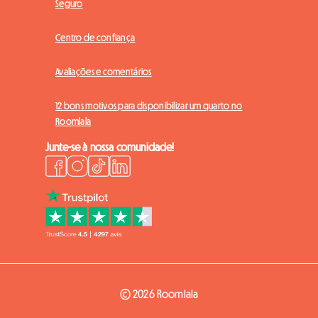
Seguro
Centro de confiança
Avaliações e comentários
12 bons motivos para disponibilizar um quarto no
Roomlala
Junte-se à nossa comunidade!
© 2026 Roomlala