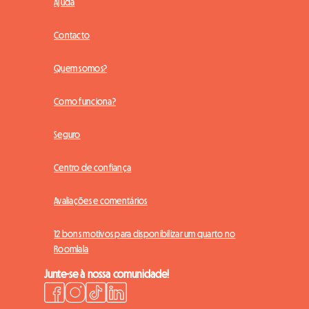
Ajuda
Contacto
Quem somos?
Como funciona?
Seguro
Centro de confiança
Avaliações e comentários
12 bons motivos para disponibilizar um quarto no
Roomlala
Junte-se à nossa comunidade!