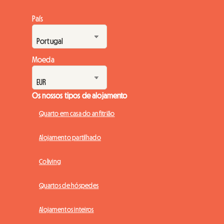
País
Moeda
Os nossos tipos de alojamento
Quarto em casa do anfitrião
Alojamento partilhado
Coliving
Quartos de hóspedes
Alojamentos inteiros