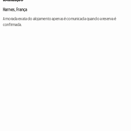
Harnes, França
A morada exata do alojamento apenas é comunicada quando a reserva é
confirmada.