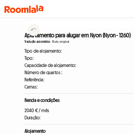
Apartamento para alugar em Nyon (Nyon - 1260)
Tradução automática
-
Título original
Tipo de alojamento:
Tipo:
Capacidade de alojamento:
Número de quartos :
Referência:
Camas:
Renda e condições
2040 € / mês
Duração:
Alojamento