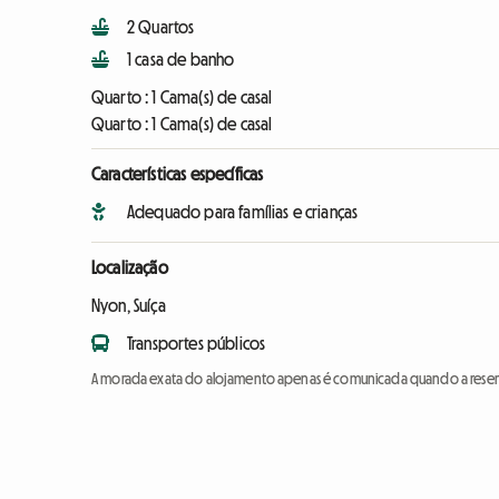
2 Quartos
1 casa de banho
Quarto :
1 Cama(s) de casal
Quarto :
1 Cama(s) de casal
Características específicas
Adequado para famílias e crianças
Localização
Nyon, Suíça
Transportes públicos
A morada exata do alojamento apenas é comunicada quando a reser