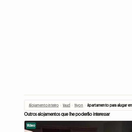
Alojamento inteiro
›
Vaud
›
Nyon
›
Apartamento para alugar e
Outros alojamentos que lhe poderão interessar
Vídeo