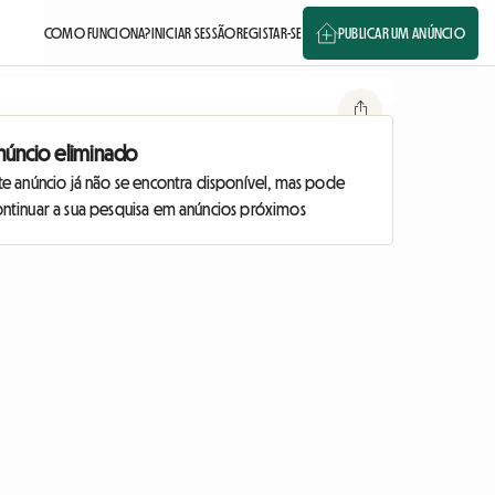
COMO FUNCIONA?
INICIAR SESSÃO
REGISTAR-SE
PUBLICAR UM ANÚNCIO
núncio eliminado
te anúncio já não se encontra disponível, mas pode
ontinuar a sua pesquisa em anúncios próximos