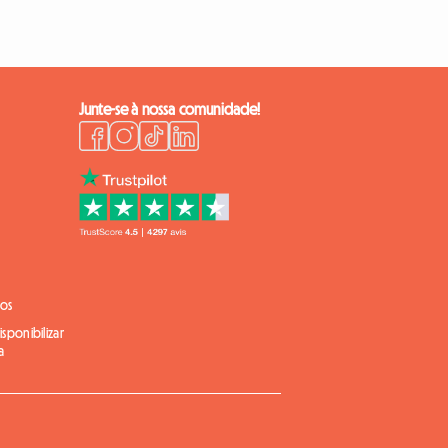
Junte-se à nossa comunidade!
ios
sponibilizar
a