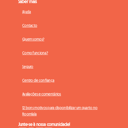
Saber mais
Ajuda
Contacto
Quem somos?
Como funciona?
Seguro
Centro de confiança
Avaliações e comentários
12 bons motivos para disponibilizar um quarto no
Roomlala
Junte-se à nossa comunidade!