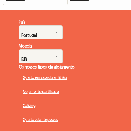
País
Moeda
Os nossos tipos de alojamento
Quarto em casa do anfitrião
Alojamento partilhado
Coliving
Quartos de hóspedes