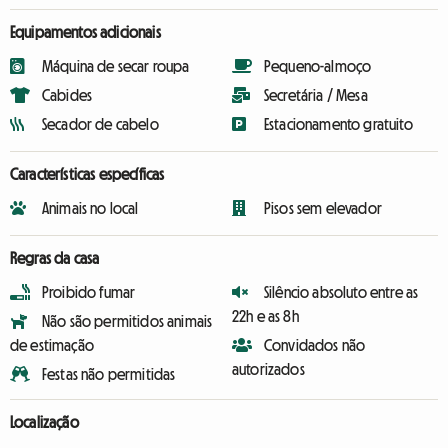
Equipamentos adicionais
Máquina de secar roupa
Pequeno-almoço
Cabides
Secretária / Mesa
Secador de cabelo
Estacionamento gratuito
Características específicas
Animais no local
Pisos sem elevador
Regras da casa
Proibido fumar
Silêncio absoluto entre as
22h e as 8h
Não são permitidos animais
de estimação
Convidados não
autorizados
Festas não permitidas
Localização