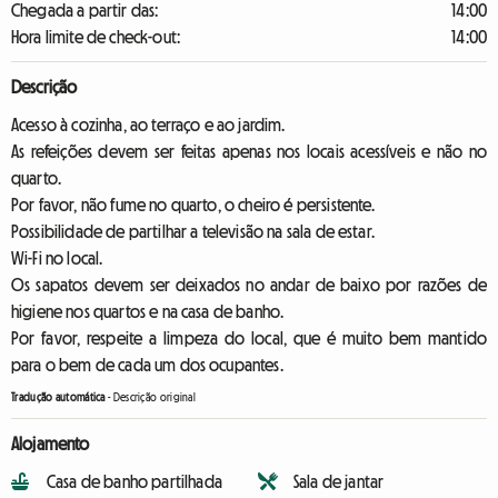
Chegada a partir das:
14:00
Hora limite de check-out:
14:00
Descrição
Acesso à cozinha, ao terraço e ao jardim.
As refeições devem ser feitas apenas nos locais acessíveis e não no
quarto.
Por favor, não fume no quarto, o cheiro é persistente.
Possibilidade de partilhar a televisão na sala de estar.
Wi-Fi no local.
Os sapatos devem ser deixados no andar de baixo por razões de
higiene nos quartos e na casa de banho.
Por favor, respeite a limpeza do local, que é muito bem mantido
para o bem de cada um dos ocupantes.
Tradução automática
-
Descrição original
Alojamento
Casa de banho partilhada
Sala de jantar