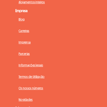
Alojamentos inteiros
Empresa
Blog
Carreiras
Imprensa
Parcerias
Informações legais
Termos de Utilização
Os nossos números
Novidades