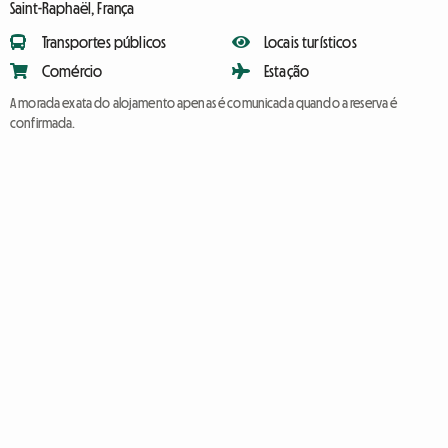
Saint-Raphaël, França
Transportes públicos
Locais turísticos
Comércio
Estação
A morada exata do alojamento apenas é comunicada quando a reserva é
confirmada.